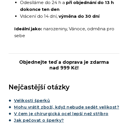
Odesíláme do 24 h a
při objednání do 13 h
dokonce ten den
Vrácení do 14 dní,
výměna do 30 dní
Ideální jako:
narozeniny, Vánoce, odměna pro
sebe
Objednejte teď a doprava je zdarma
nad 999 Kč!
Nejčastější otázky
Velikosti šperků
Mohu vrátit zboží, když nebude sedět velikost?
V čem je chirurgická ocel lepší než stříbro
Jak pečovat o šperky?