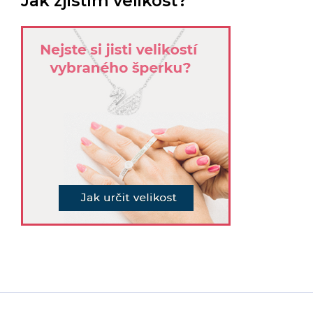
Jak zjistím velikost?