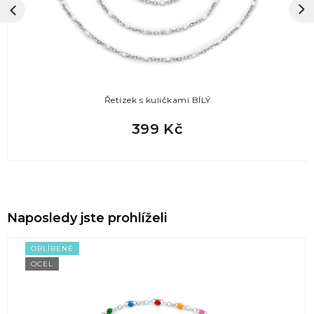
Řetízek s kuličkami BÍLÝ
399 Kč
Naposledy jste prohlíželi
OBLÍBENÉ
OCEL