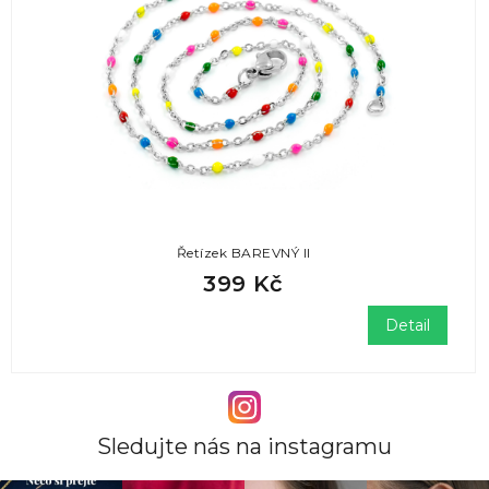
Řetízek BAREVNÝ II
399 Kč
Detail
Sledujte nás na instagramu