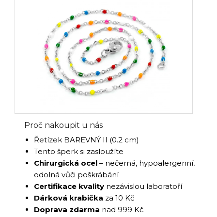
Proč nakoupit u nás
Řetízek BAREVNÝ II (0.2 cm)
Tento šperk si zasloužíte
Chirurgická ocel
– nečerná, hypoalergenní,
odolná vůči poškrábání
Certifikace kvality
nezávislou laboratoří
Dárková krabička
za 10 Kč
Doprava zdarma
nad 999 Kč