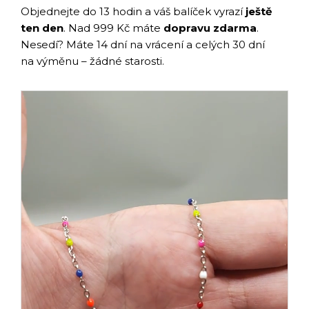
Objednejte do 13 hodin a váš balíček vyrazí
ještě
ten den
. Nad 999 Kč máte
dopravu zdarma
.
Nesedí? Máte 14 dní na vrácení a celých 30 dní
na výměnu – žádné starosti.