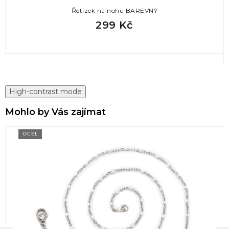
Řetízek na nohu BAREVNÝ
299 Kč
High-contrast mode
Mohlo by Vás zajímat
OCEL