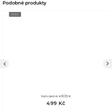
OCEL
Náhrdelník KŘÍŽEK
499 Kč