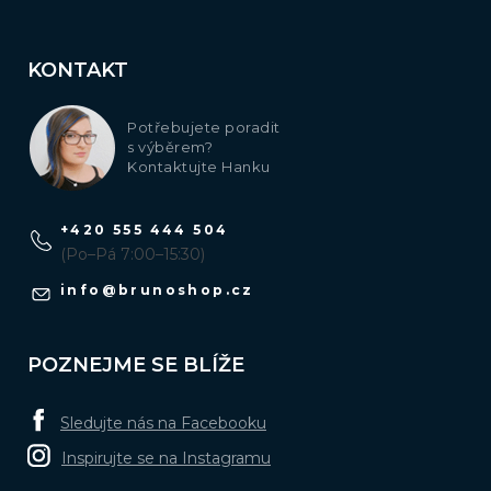
KONTAKT
Potřebujete poradit
s výběrem?
Kontaktujte Hanku
+420 555 444 504
(Po–Pá 7:00–15:30)
info
@
brunoshop.cz
POZNEJME SE BLÍŽE
Sledujte nás na Facebooku
Inspirujte se na Instagramu