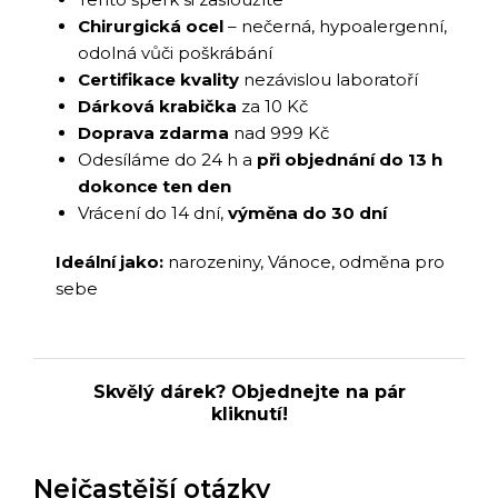
Chirurgická ocel
– nečerná, hypoalergenní,
odolná vůči poškrábání
Certifikace kvality
nezávislou laboratoří
Dárková krabička
za 10 Kč
Doprava zdarma
nad 999 Kč
Odesíláme do 24 h a
při objednání do 13 h
dokonce ten den
Vrácení do 14 dní,
výměna do 30 dní
Ideální jako:
narozeniny, Vánoce, odměna pro
sebe
Skvělý dárek? Objednejte na pár
kliknutí!
Nejčastější otázky