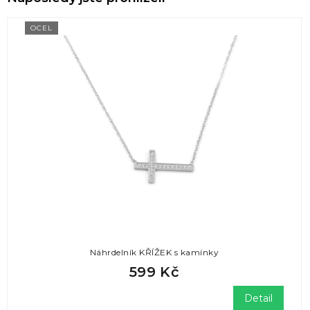
OCEL
Náhrdelník KŘÍŽEK s kamínky
599 Kč
Detail