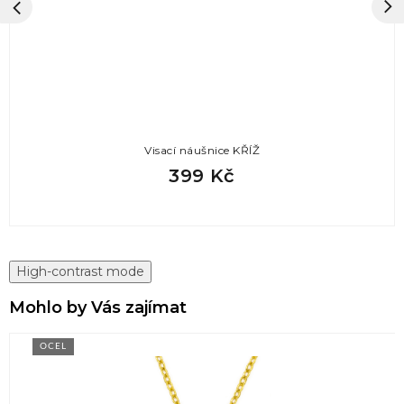
Visací náušnice KŘÍŽ
399 Kč
High-contrast mode
Mohlo by Vás zajímat
OCEL