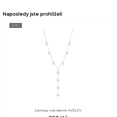
Naposledy jste prohlíželi
OCEL
Dámský náhrdelník HVĚZDY