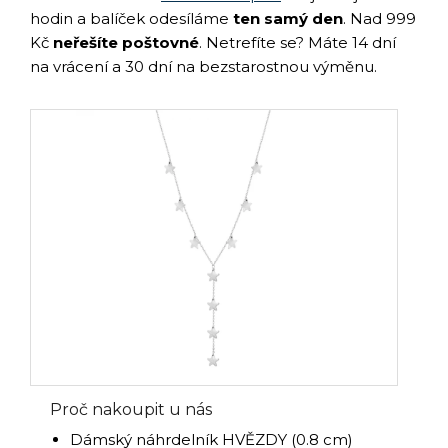
hodin a balíček odesíláme
ten samý den
. Nad 999
Kč
neřešíte poštovné
. Netrefíte se? Máte 14 dní
na vrácení a 30 dní na bezstarostnou výměnu.
Proč nakoupit u nás
Dámský náhrdelník HVĚZDY (0.8 cm)