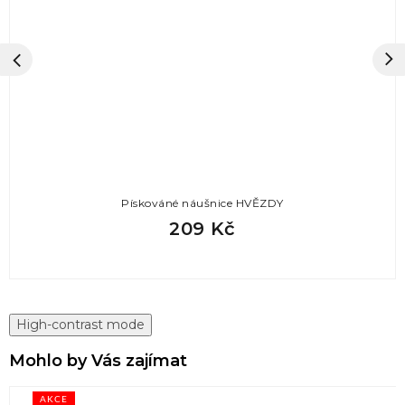
Pískováné náušnice HVĚZDY
209 Kč
High-contrast mode
Mohlo by Vás zajímat
AKCE