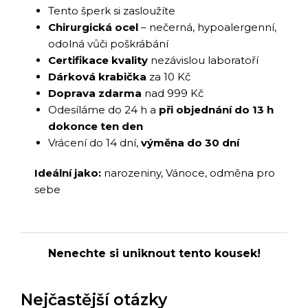
Tento šperk si zasloužíte
Chirurgická ocel
– nečerná, hypoalergenní,
odolná vůči poškrábání
Certifikace kvality
nezávislou laboratoří
Dárková krabička
za 10 Kč
Doprava zdarma
nad 999 Kč
Odesíláme do 24 h a
při objednání do 13 h
dokonce ten den
Vrácení do 14 dní,
výměna do 30 dní
Ideální jako:
narozeniny, Vánoce, odměna pro
sebe
Nenechte si uniknout tento kousek!
Nejčastější otázky