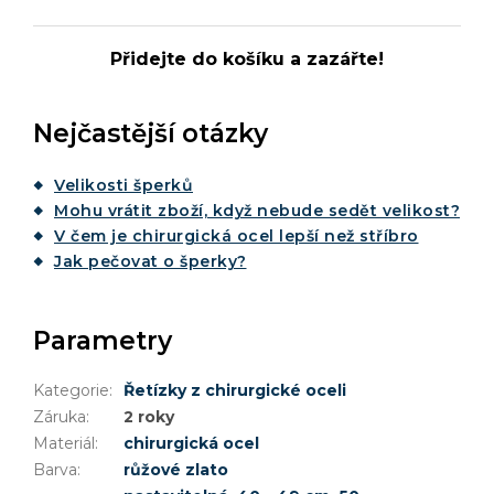
Přidejte do košíku a zazářte!
Nejčastější otázky
Velikosti šperků
Mohu vrátit zboží, když nebude sedět velikost?
V čem je chirurgická ocel lepší než stříbro
Jak pečovat o šperky?
Parametry
Kategorie
:
Řetízky z chirurgické oceli
Záruka
:
2 roky
Materiál
:
chirurgická ocel
Barva
:
růžové zlato