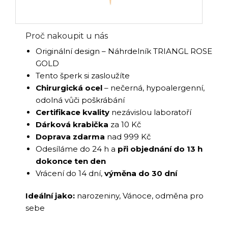
Proč nakoupit u nás
Originální design – Náhrdelník TRIANGL ROSE
GOLD
Tento šperk si zasloužíte
Chirurgická ocel
– nečerná, hypoalergenní,
odolná vůči poškrábání
Certifikace kvality
nezávislou laboratoří
Dárková krabička
za 10 Kč
Doprava zdarma
nad 999 Kč
Odesíláme do 24 h a
při objednání do 13 h
dokonce ten den
Vrácení do 14 dní,
výměna do 30 dní
Ideální jako:
narozeniny, Vánoce, odměna pro
sebe