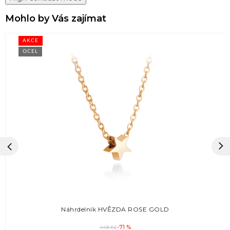
Mohlo by Vás zajímat
AKCE
OCEL
Náhrdelník HVĚZDA ROSE GOLD
449 Kč
-71 %