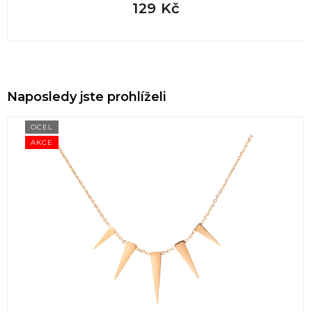
129 Kč
Naposledy jste prohlíželi
OCEL
AKCE