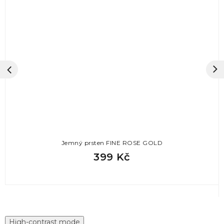
Jemný prsten FINE ROSE GOLD
399 Kč
High-contrast mode