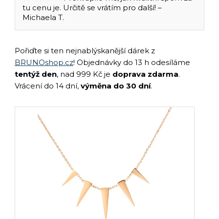
tu cenu je. Určitě se vrátím pro další! –
Michaela T.
Pořiďte si ten nejnablýskanější dárek z
BRUNOshop.cz
! Objednávky do 13 h odesíláme
tentýž den
, nad 999 Kč je
doprava zdarma
.
Vrácení do 14 dní,
výměna do 30 dní
.