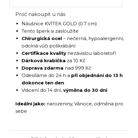
Proč nakoupit u nás
Náušnice KVÍTEK GOLD (0.7 cm)
Tento šperk si zasloužíte
Chirurgická ocel
– nečerná, hypoalergenní,
odolná vůči poškrábání
Certifikace kvality
nezávislou laboratoří
Dárková krabička
za 10 Kč
Doprava zdarma
nad 999 Kč
Odesíláme do 24 h a
při objednání do 13 h
dokonce ten den
Vrácení do 14 dní,
výměna do 30 dní
Ideální jako:
narozeniny, Vánoce, odměna pro
sebe