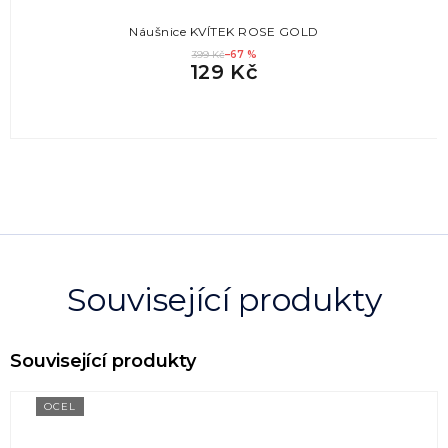
Náušnice KVÍTEK ROSE GOLD
399 Kč
–67 %
129 Kč
Související produkty
OCEL