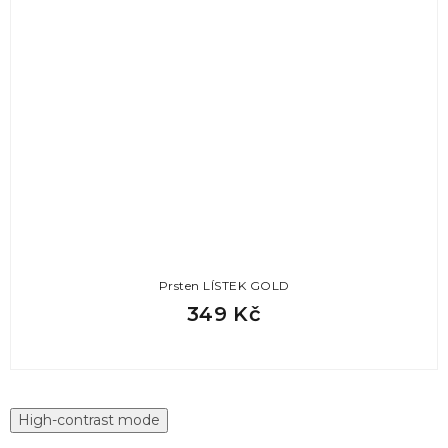
Prsten LÍSTEK GOLD
349 Kč
High-contrast mode