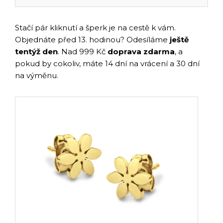
Stačí pár kliknutí a šperk je na cestě k vám.
Objednáte před 13. hodinou? Odesíláme
ještě
tentýž den
. Nad 999 Kč
doprava zdarma
, a
pokud by cokoliv, máte 14 dní na vrácení a 30 dní
na výměnu.