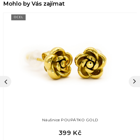
Mohlo by Vás zajímat
OCEL
Náušnice POUPÁTKO GOLD
399 Kč