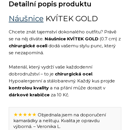
Detailní popis produktu
Náušnice
KVÍTEK GOLD
Chcete znát tajemství dokonalého outfitu? Právě
se na něj díváte.
Náušnice KVÍTEK GOLD
(0.7 cm) z
chirurgické oceli
dodá vašemu stylu punc, který
se nezapomíná.
Materiál, který vydrží vaše každodenní
dobrodružství – to je
chirurgická ocel
.
Hypoalergenní a stálobarevný. Každý kus projde
kontrolou kvality
a na přání může dorazit v
dárkové krabičce
za 10 Kč.
★★★★★
Objednala jsem na doporučení
kamarádky a nelituju. Kvalita je opravdu
výborná. – Veronika L.