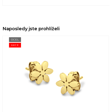
Naposledy jste prohlíželi
OCEL
AKCE