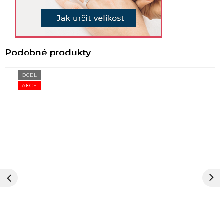
OCEL
AKCE