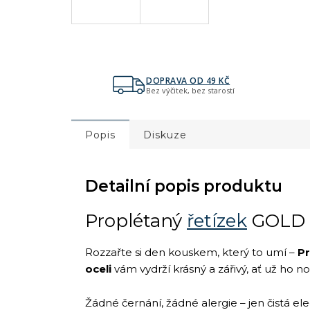
DOPRAVA OD 49 KČ
Bez výčitek, bez starostí
Popis
Diskuze
Detailní popis produktu
Proplétaný
řetízek
GOLD 
Rozzařte si den kouskem, který to umí –
Pr
oceli
vám vydrží krásný a zářivý, ať už ho n
Žádné černání, žádné alergie – jen čistá e