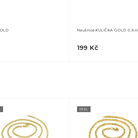
GOLD
Náušnice KULIČKA GOLD 0,6 
199 Kč
L
OCEL