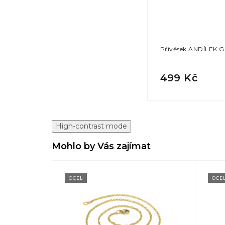
Přívěsek ANDÍLEK 
499 Kč
High-contrast mode
Mohlo by Vás zajímat
OCEL
OCE