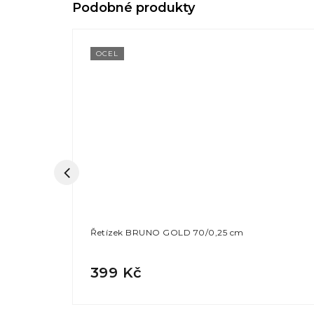
OCEL
Řetízek BRUNO GOLD 70/0,25 cm
399 Kč