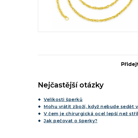
Přidej
Nejčastější otázky
Velikosti šperků
Mohu vrátit zboží, když nebude sedět v
V čem je chirurgická ocel lepší než stř
Jak pečovat o šperky?