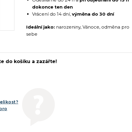
dokonce ten den
Vrácení do 14 dní,
výměna do 30 dní
Ideální jako:
narozeniny, Vánoce, odměna pro
sebe
te do košíku a zazářte!
elikost?
íbro