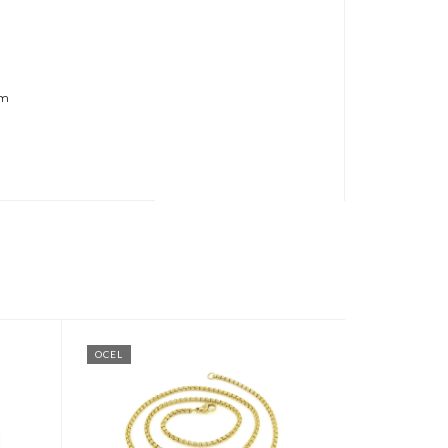
cm
OCEL
OCEL