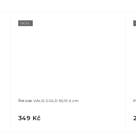
OCEL
Řetízek VALIS GOLD 50/0,4 cm
P
349 Kč