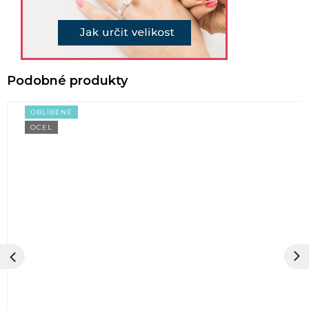
OBLÍBENÉ
OCEL