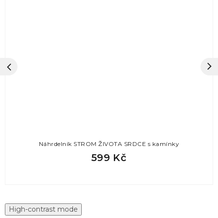
Náhrdelník STROM ŽIVOTA SRDCE s kamínky
599 Kč
High-contrast mode