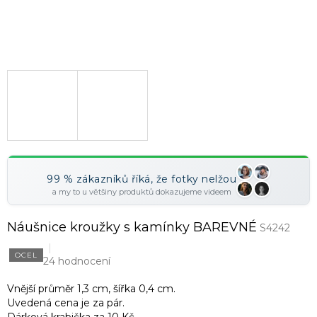
99 % zákazníků říká, že fotky nelžou
a my to u většiny produktů dokazujeme videem
Náušnice kroužky s kamínky BAREVNÉ
S4242
OCEL
24 hodnocení
Vnější průměr 1,3 cm, šířka 0,4 cm.
Uvedená cena je za pár.