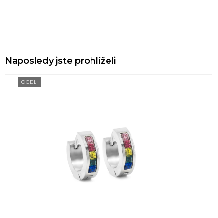
Naposledy jste prohlíželi
OCEL