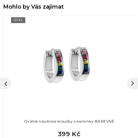
Mohlo by Vás zajímat
OCEL
Oválné náušnice kroužky s kamínky BAREVNÉ
399 Kč