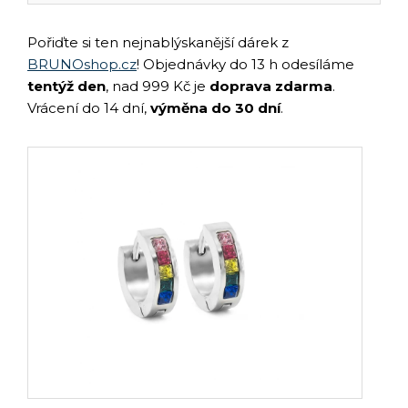
Pořiďte si ten nejnablýskanější dárek z
BRUNOshop.cz
! Objednávky do 13 h odesíláme
tentýž den
, nad 999 Kč je
doprava zdarma
.
Vrácení do 14 dní,
výměna do 30 dní
.