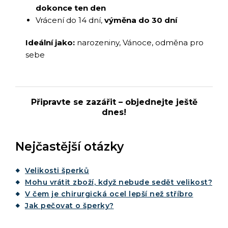
dokonce ten den
Vrácení do 14 dní,
výměna do 30 dní
Ideální jako:
narozeniny, Vánoce, odměna pro
sebe
Připravte se zazářit – objednejte ještě
dnes!
Nejčastější otázky
Velikosti šperků
Mohu vrátit zboží, když nebude sedět velikost?
V čem je chirurgická ocel lepší než stříbro
Jak pečovat o šperky?