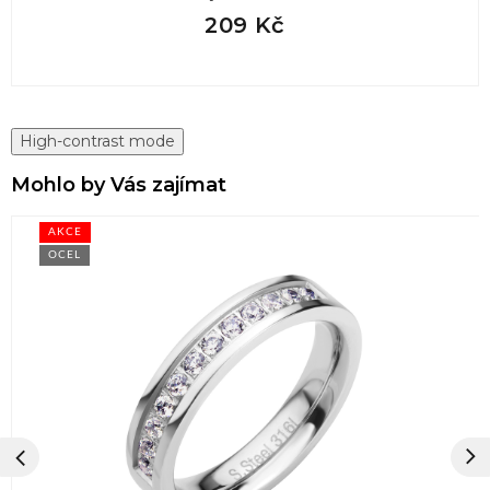
209 Kč
High-contrast mode
Mohlo by Vás zajímat
AKCE
OCEL