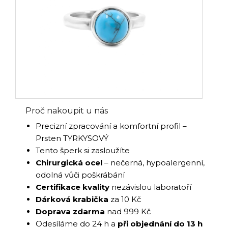
Proč nakoupit u nás
Precizní zpracování a komfortní profil –
Prsten TYRKYSOVÝ
Tento šperk si zasloužíte
Chirurgická ocel
– nečerná, hypoalergenní,
odolná vůči poškrábání
Certifikace kvality
nezávislou laboratoří
Dárková krabička
za 10 Kč
Doprava zdarma
nad 999 Kč
Odesíláme do 24 h a
při objednání do 13 h