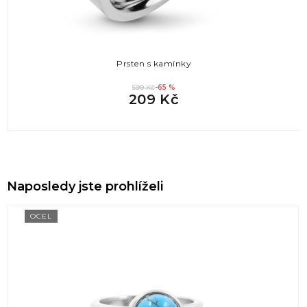
Prsten s kamínky
599 Kč
-65 %
209 Kč
Naposledy jste prohlíželi
OCEL