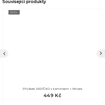
OCEL
Přívěsek SRDÍČKO s kamínkem + řetízek
449 Kč