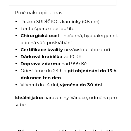
Proč nakoupit u nás
Prsten SRDÍČKO s kamínky (0.5 cm)
Tento šperk si zasloužíte
Chirurgická ocel
– nečerná, hypoalergenní,
odolná vůči poškrábání
Certifikace kvality
nezávislou laboratoří
Dárková krabička
za 10 Kč
Doprava zdarma
nad 999 Kč
Odesíláme do 24 h a
při objednání do 13 h
dokonce ten den
Vrácení do 14 dní,
výměna do 30 dní
Ideální jako:
narozeniny, Vánoce, odměna pro
sebe