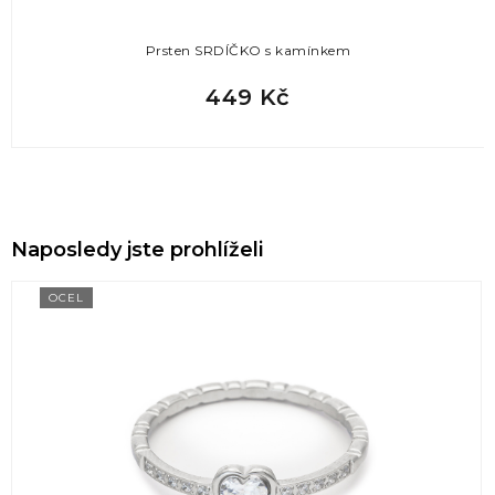
Prsten SRDÍČKO s kamínkem
449 Kč
Naposledy jste prohlíželi
OCEL