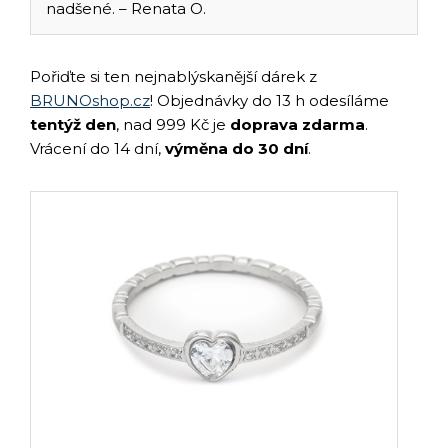
nadšené. – Renata O.
Pořiďte si ten nejnablýskanější dárek z
BRUNOshop.cz
! Objednávky do 13 h odesíláme
tentýž den
, nad 999 Kč je
doprava zdarma
.
Vrácení do 14 dní,
výměna do 30 dní
.