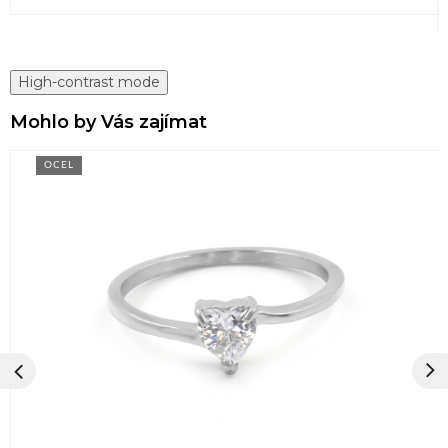
High-contrast mode
Mohlo by Vás zajímat
OCEL