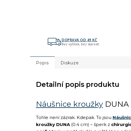
DOPRAVA OD 49 KČ
Bez výčitek, bez starostí
Popis
Diskuze
Detailní popis produktu
Náušnice kroužky
DUNA
Tohle není zázrak. Kdepak. To jsou
Náušni
kroužky DUNA
(0.4 cm) – šperk z
chirurgi