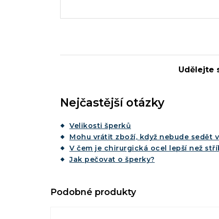
Udělejte s
Nejčastější otázky
Velikosti šperků
Mohu vrátit zboží, když nebude sedět v
V čem je chirurgická ocel lepší než stř
Jak pečovat o šperky?