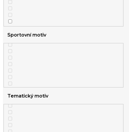
1
s přívěsky
Sportovní motiv
Tematický motiv