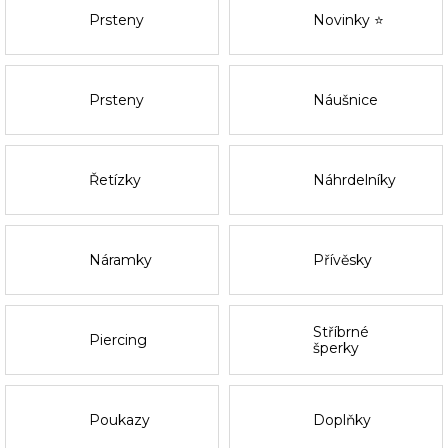
Prsteny
Novinky ⭐
Prsteny
Náušnice
Řetízky
Náhrdelníky
Náramky
Přívěsky
Stříbrné
Piercing
šperky
Poukazy
Doplňky