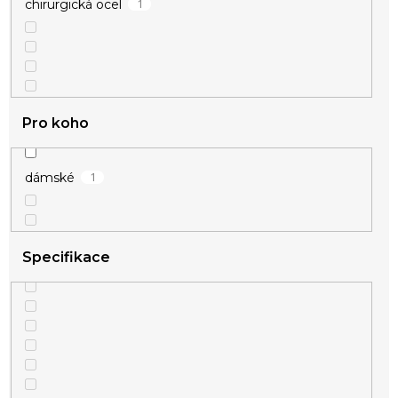
1
chirurgická ocel
Pro koho
1
dámské
Specifikace