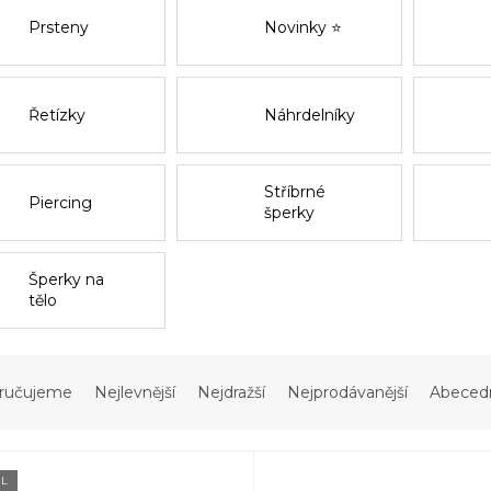
Prsteny
Novinky ⭐
Řetízky
Náhrdelníky
Stříbrné
Piercing
šperky
Šperky na
tělo
ručujeme
Nejlevnější
Nejdražší
Nejprodávanější
Abeced
L