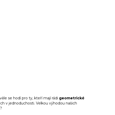
kvěle se hodí pro ty, kteří mají rádi
geometrické
ch v jednoduchosti. Velkou výhodou našich
é?