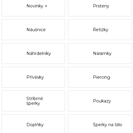
Novinky ⭐
Prsteny
Náušnice
Řetízky
Náhrdelníky
Náramky
Přívěsky
Piercing
Stříbrné
Poukazy
šperky
Doplňky
Šperky na tělo