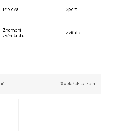
Pro dva
Sport
Znamení
Zvířata
zvěrokruhu
ně
2
položek celkem