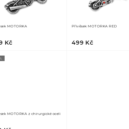
ěsek MOTORKA
Přívěsek MOTORKA RED
9 Kč
499 Kč
L
ěsek MOTORKA z chirurgické oceli