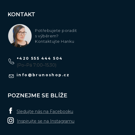
KONTAKT
Potřebujete poradit
s výběrem?
Kontaktujte Hanku
+420 555 444 504
(Po–Pá 7:00–15:30)
info
@
brunoshop.cz
POZNEJME SE BLÍŽE
Sledujte nás na Facebooku
Inspirujte se na Instagramu