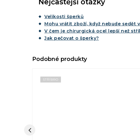
Nejčastější otázky
Velikosti šperků
Mohu vrátit zboží, když nebude sedět v
V čem je chirurgická ocel lepší než stř
Jak pečovat o šperky?
STŘÍBRO