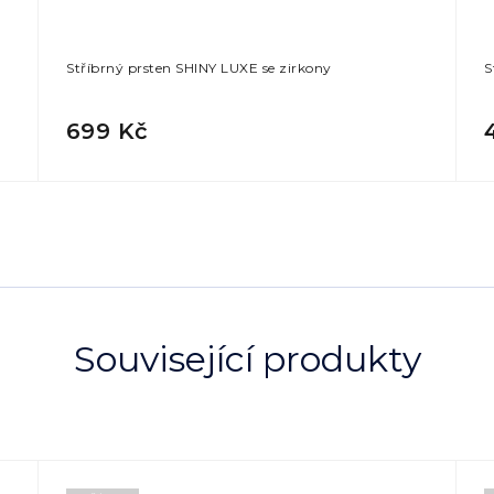
Stříbrný prsten SHINY LUXE se zirkony
S
699 Kč
Související produkty