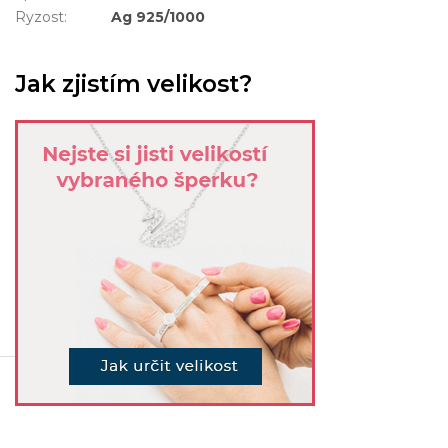
Ryzost
:
Ag 925/1000
Jak zjistím velikost?