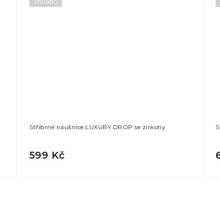
STŘÍBRO
Stříbrné náušnice LUXURY DROP se zirkony
S
599 Kč