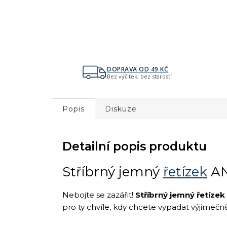
DOPRAVA OD 49 KČ
Bez výčitek, bez starostí
Popis
Diskuze
Detailní popis produktu
Stříbrný jemný
řetízek
AN
Nebojte se zazářit!
Stříbrný jemný řetíze
pro ty chvíle, kdy chcete vypadat výjimečn