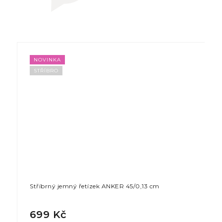
NOVINKA
STŘÍBRO
Stříbrný jemný řetízek ANKER 45/0,13 cm
699 Kč