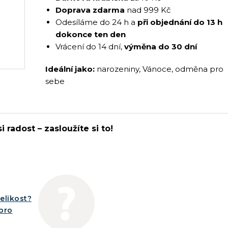
Doprava zdarma
nad 999 Kč
Odesíláme do 24 h a
při objednání do 13 h
dokonce ten den
Vrácení do 14 dní,
výměna do 30 dní
Ideální jako:
narozeniny, Vánoce, odměna pro
sebe
i radost – zasloužíte si to!
elikost?
íbro