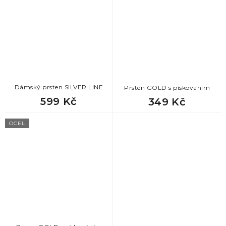
Dámský prsten SILVER LINE
Prsten GOLD s pískováním
599 Kč
349 Kč
OCEL