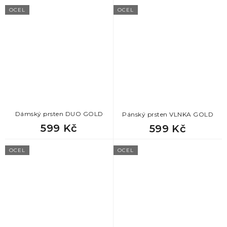
OCEL
OCEL
Dámský prsten DUO GOLD
Pánský prsten VLNKA GOLD
599 Kč
599 Kč
OCEL
OCEL