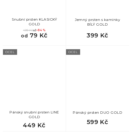
Snubní prsten KLASICKÝ
Jemný prsten s kamínky
GOLD
BÍLÝ GOLD
499 Kč
až
–84 %
79 Kč
399 Kč
od
OCEL
OCEL
Pánský snubní prsten LINE
Pánský prsten DUO GOLD
GOLD
599 Kč
449 Kč