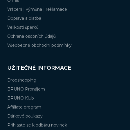
O nás
t
í
Vrácení | výměna | reklamace
Doprava a platba
Velikosti šperků
Ochrana osobních údajů
Všeobecné obchodní podmínky
UŽITEČNÉ INFORMACE
Dropshopping
BRUNO Pronájem
BRUNO Klub
Affiliate program
Dárkové poukazy
Přihlaste se k odběru novinek