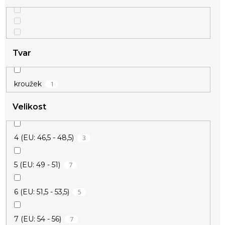
Tvar
1
kroužek
Velikost
3
4 (EU: 46,5 - 48,5)
7
5 (EU: 49 - 51)
5
6 (EU: 51,5 - 53,5)
7
7 (EU: 54 - 56)