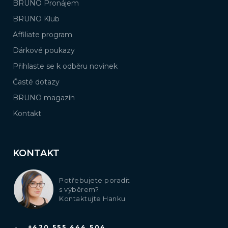
BRUNO Pronájem
BRUNO Klub
Affiliate program
Dárkové poukazy
Přihlaste se k odběru novinek
Časté dotazy
BRUNO magazín
Kontakt
KONTAKT
Potřebujete poradit
s výběrem?
Kontaktujte Hanku
+420 555 444 504