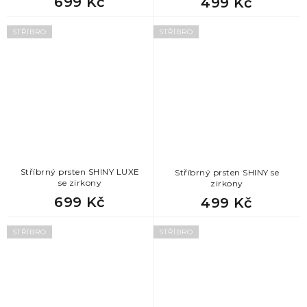
699 Kč
499 Kč
STŘÍBRO
STŘÍBRO
Stříbrný prsten SHINY LUXE
Stříbrný prsten SHINY se
se zirkony
zirkony
699 Kč
499 Kč
STŘÍBRO
STŘÍBRO