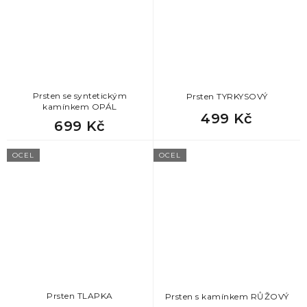
Prsten se syntetickým
Prsten TYRKYSOVÝ
kamínkem OPÁL
499 Kč
699 Kč
OCEL
OCEL
Prsten TLAPKA
Prsten s kamínkem RŮŽOVÝ