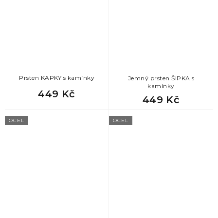
Prsten KAPKY s kamínky
Jemný prsten ŠIPKA s
kamínky
449 Kč
449 Kč
OCEL
OCEL