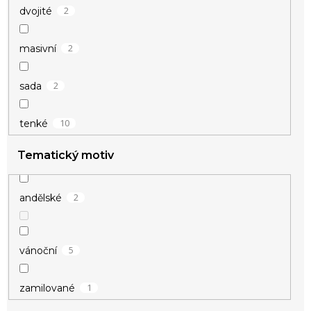
2
dvojité
2
masivní
2
sada
10
tenké
Tematický motiv
2
andělské
5
vánoční
1
zamilované