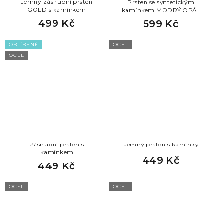
Jemný zásnubní prsten
Prsten se syntetickým
GOLD s kamínkem
kamínkem MODRÝ OPÁL
499 Kč
599 Kč
OBLÍBENÉ
OCEL
OCEL
Zásnubní prsten s
Jemný prsten s kamínky
kamínkem
449 Kč
449 Kč
OCEL
OCEL