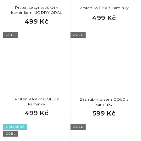
Prsten se syntetickým
Prsten KVÍTEK s kamínky
kamínkem MODRÝ OPÁL
499 Kč
499 Kč
OCEL
OCEL
Prsten KAPKY GOLD s
Zásnubní prsten GOLD s
kamínky
kamínky
499 Kč
599 Kč
OBLÍBENÉ
OCEL
OCEL