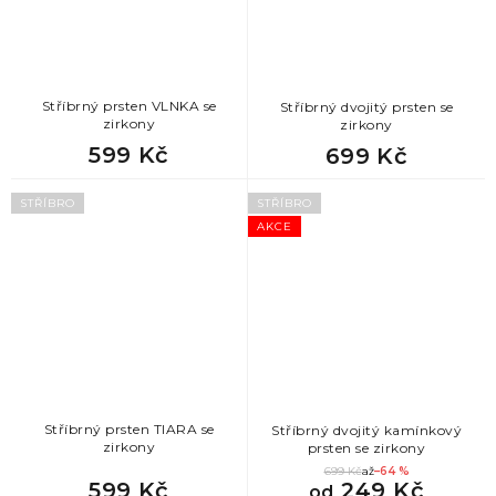
Stříbrný prsten VLNKA se
Stříbrný dvojitý prsten se
zirkony
zirkony
599 Kč
699 Kč
STŘÍBRO
STŘÍBRO
AKCE
Stříbrný prsten TIARA se
Stříbrný dvojitý kamínkový
zirkony
prsten se zirkony
699 Kč
až
–64 %
599 Kč
249 Kč
od