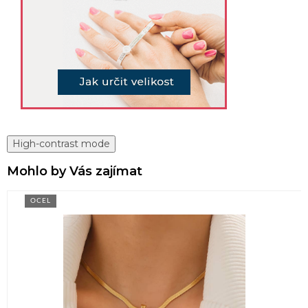
High-contrast mode
Mohlo by Vás zajímat
OCEL