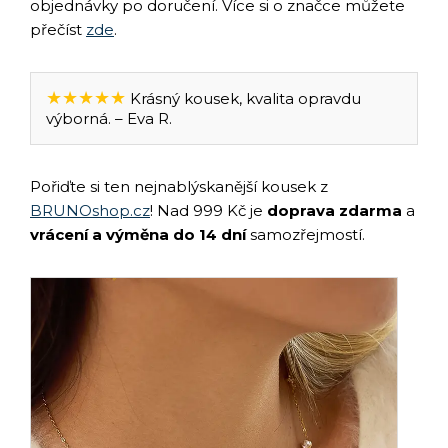
objednávky po doručení. Více si o značce můžete
přečíst
zde
.
★★★★★
Krásný kousek, kvalita opravdu
výborná. – Eva R.
Pořiďte si ten nejnablýskanější kousek z
BRUNOshop.cz
! Nad 999 Kč je
doprava zdarma
a
vrácení a výměna do 14 dní
samozřejmostí.