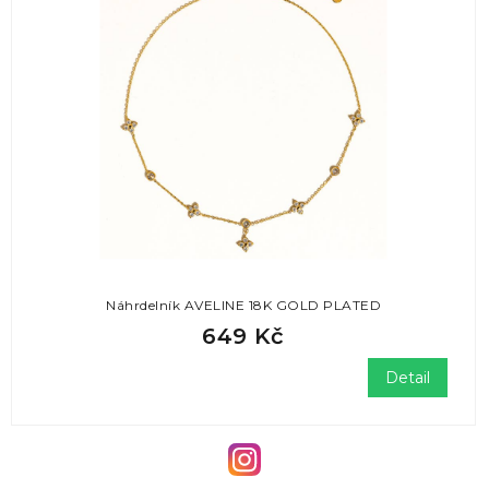
Náhrdelník AVELINE 18K GOLD PLATED
649 Kč
Detail