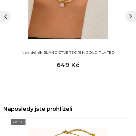
Náhrdelník BLANC ČTVEREC 18K GOLD PLATED
649 Kč
Naposledy jste prohlíželi
OCEL