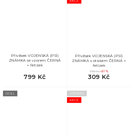
AKCE
Přívěsek VOJENSKÁ (PSÍ)
Přívěsek VOJENSKÁ (PSÍ)
ZNÁMKA se vzorem ČERNÁ
ZNÁMKA s otiskem ČERNÁ +
+ řetízek
řetízek
799 Kč
–61 %
799 Kč
309 Kč
OCEL
STŘÍBRO
AKCE