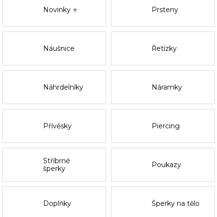
Novinky ⭐
Prsteny
Náušnice
Řetízky
Náhrdelníky
Náramky
Přívěsky
Piercing
Stříbrné
Poukazy
šperky
Doplňky
Šperky na tělo