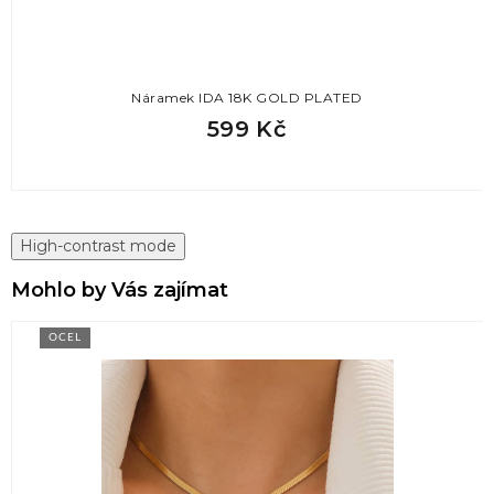
Náramek IDA 18K GOLD PLATED
599 Kč
High-contrast mode
Mohlo by Vás zajímat
OCEL