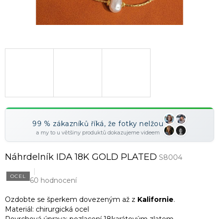
99 % zákazníků říká, že fotky nelžou
a my to u většiny produktů dokazujeme videem
Náhrdelník IDA 18K GOLD PLATED
S8004
OCEL
60 hodnocení
Ozdobte se šperkem dovezeným až z
Kalifornie
.
Materiál: chirurgická ocel