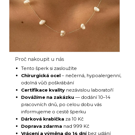
Proč nakoupit u nás
Tento šperk si zasloužíte
Chirurgická ocel
– nečerná, hypoalergenní,
odolná vůči poškrábání
Certifikace kvality
nezávislou laboratoří
Dovážíme na zakázku
— dodání 10–14
pracovních dnů, po celou dobu vás
informujeme o cestě šperku
Dárková krabička
za 10 Kč
Doprava zdarma
nad 999 Kč
Vrácení a výměna do 14 dní
bez udání