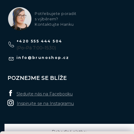
Potřebujete poradit
s výběrem?
Kontaktujte Hanku
+420 555 444 504
(Po–Pá 7:00–15:30)
info
@
brunoshop.cz
POZNEJME SE BLÍŽE
Sledujte nás na Facebooku
Inspirujte se na Instagramu
Pohodlná platba: