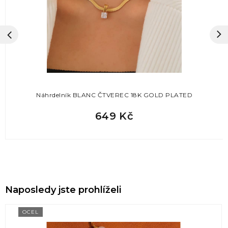
Náhrdelník BLANC ČTVEREC 18K GOLD PLATED
649 Kč
Naposledy jste prohlíželi
OCEL