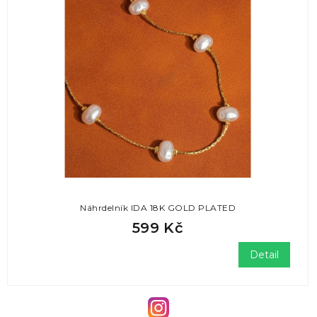
Náhrdelník IDA 18K GOLD PLATED
599 Kč
Detail