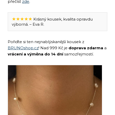
přečíst
zde
.
★★★★★
Krásný kousek, kvalita opravdu
výborná. – Eva R.
Pořiďte si ten nejnablýskanější kousek z
BRUNOshop.cz
! Nad 999 Kč je
doprava zdarma
a
vrácení a výměna do 14 dní
samozřejmostí.