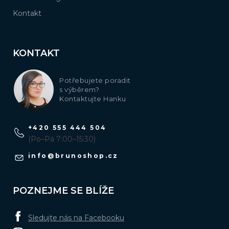
Kontakt
KONTAKT
Potřebujete poradit
s výběrem?
Kontaktujte Hanku
+420 555 444 504
(Po–Pá 7:00–15:30)
info
@
brunoshop.cz
POZNEJME SE BLÍŽE
Sledujte nás na Facebooku