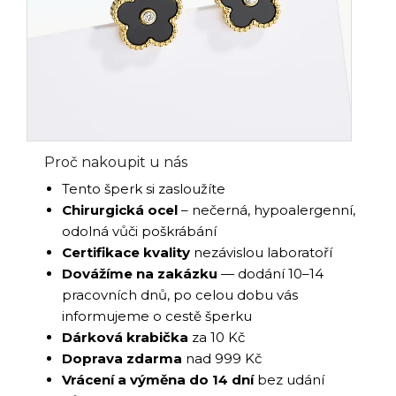
Proč nakoupit u nás
Tento šperk si zasloužíte
Chirurgická ocel
– nečerná, hypoalergenní,
odolná vůči poškrábání
Certifikace kvality
nezávislou laboratoří
Dovážíme na zakázku
— dodání 10–14
pracovních dnů, po celou dobu vás
informujeme o cestě šperku
Dárková krabička
za 10 Kč
Doprava zdarma
nad 999 Kč
Vrácení a výměna do 14 dní
bez udání