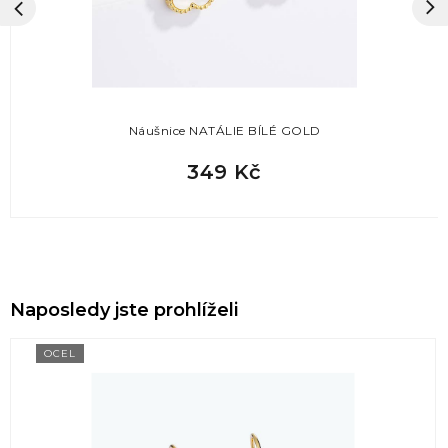
Náušnice NATÁLIE BÍLÉ GOLD
349 Kč
Naposledy jste prohlíželi
OCEL