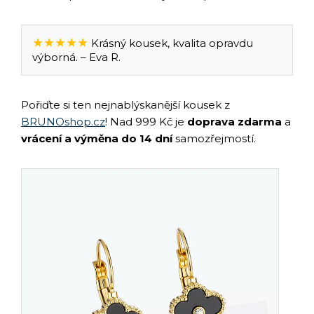
★★★★★
Krásný kousek, kvalita opravdu
výborná. – Eva R.
Pořiďte si ten nejnablýskanější kousek z
BRUNOshop.cz
! Nad 999 Kč je
doprava zdarma
a
vrácení a výměna do 14 dní
samozřejmostí.