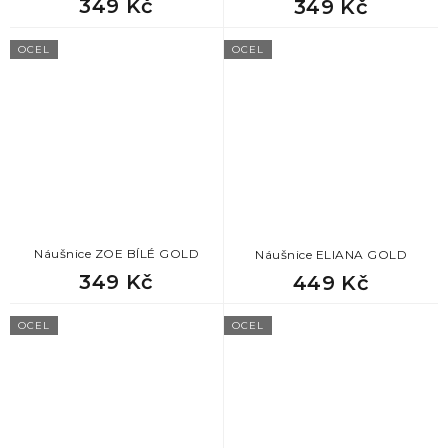
349 Kč
349 Kč
OCEL
OCEL
Náušnice ZOE BÍLÉ GOLD
Náušnice ELIANA GOLD
349 Kč
449 Kč
OCEL
OCEL