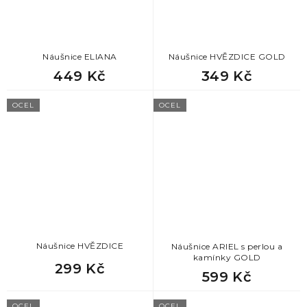
Náušnice ELIANA
Náušnice HVĚZDICE GOLD
449 Kč
349 Kč
OCEL
OCEL
Náušnice HVĚZDICE
Náušnice ARIEL s perlou a
kamínky GOLD
299 Kč
599 Kč
OCEL
OCEL