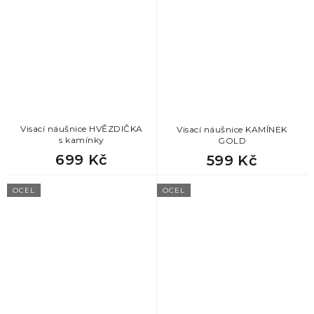
Visací náušnice HVĚZDIČKA
Visací náušnice KAMÍNEK
s kamínky
GOLD
699 Kč
599 Kč
OCEL
OCEL