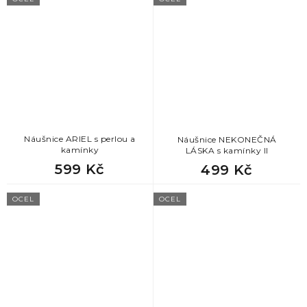
Náušnice ARIEL s perlou a
Náušnice NEKONEČNÁ
kamínky
LÁSKA s kamínky II
599 Kč
499 Kč
OCEL
OCEL