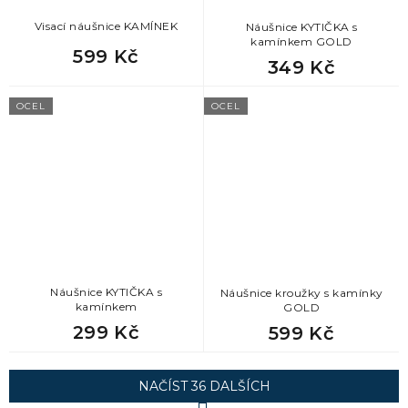
Visací náušnice KAMÍNEK
Náušnice KYTIČKA s
kamínkem GOLD
599 Kč
349 Kč
OCEL
OCEL
Náušnice KYTIČKA s
Náušnice kroužky s kamínky
kamínkem
GOLD
299 Kč
599 Kč
NAČÍST 36 DALŠÍCH