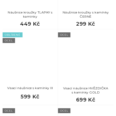
Náušnice kroužky TLAPKY s
Náušnice kroužky s kamínky
kamínky
ČERNÉ
449 Kč
299 Kč
OBLÍBENÉ
OCEL
OCEL
Visací náušnice s kamínky III
Visací náušnice HVĚZDIČKA
s kamínky GOLD
599 Kč
699 Kč
OCEL
OCEL