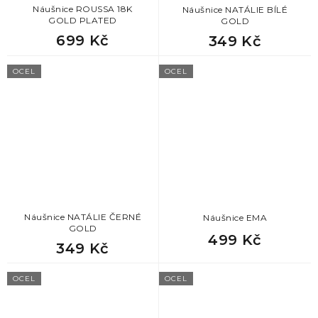
Náušnice ROUSSA 18K
Náušnice NATÁLIE BÍLÉ
GOLD PLATED
GOLD
699 Kč
349 Kč
OCEL
OCEL
Náušnice NATÁLIE ČERNÉ
Náušnice EMA
GOLD
499 Kč
349 Kč
OCEL
OCEL