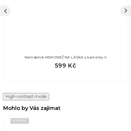
Náhrdelník NEKONEČNÁ LÁSKA s kamínky II
599 Kč
High-contrast mode
Mohlo by Vás zajímat
STŘÍBRO