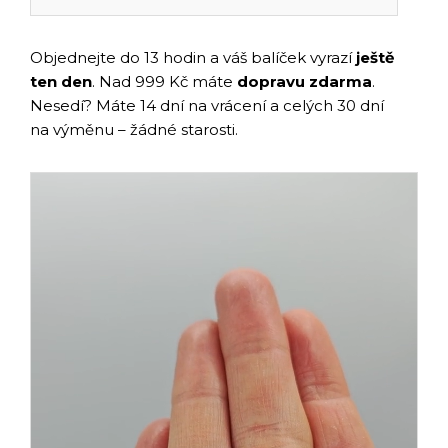
Objednejte do 13 hodin a váš balíček vyrazí
ještě
ten den
. Nad 999 Kč máte
dopravu zdarma
.
Nesedí? Máte 14 dní na vrácení a celých 30 dní
na výměnu – žádné starosti.