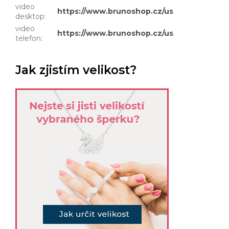
video
https://www.brunoshop.cz/user/documents
desktop
:
video
https://www.brunoshop.cz/user/document
telefon
:
Jak zjistím velikost?