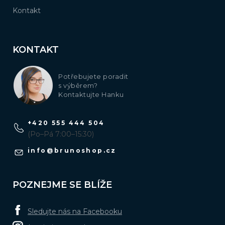
Kontakt
KONTAKT
Potřebujete poradit
s výběrem?
Kontaktujte Hanku
+420 555 444 504
(Po–Pá 7:00–15:30)
info
@
brunoshop.cz
POZNEJME SE BLÍŽE
Sledujte nás na Facebooku