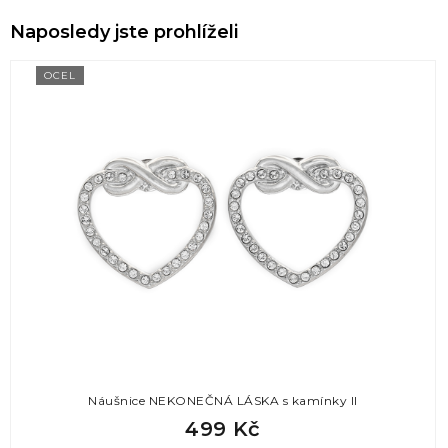
Naposledy jste prohlíželi
OCEL
Náušnice NEKONEČNÁ LÁSKA s kamínky II
499 Kč