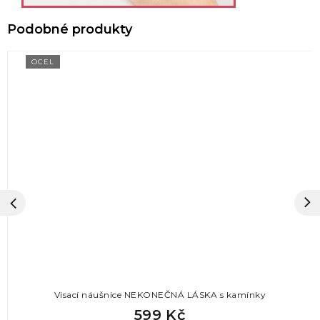
OCEL
Visací náušnice NEKONEČNÁ LÁSKA s kamínky
599 Kč