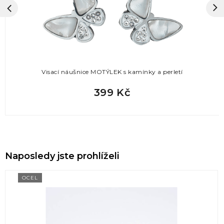
Visací náušnice MOTÝLEK s kamínky a perletí
399 Kč
Naposledy jste prohlíželi
OCEL