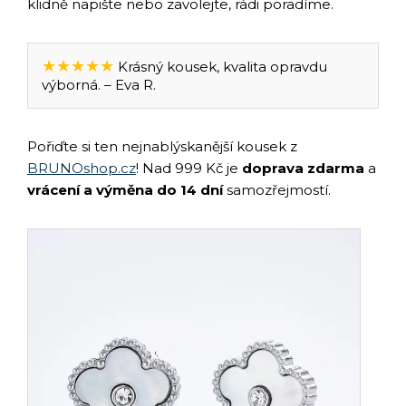
klidně napište nebo zavolejte, rádi poradíme.
★★★★★
Krásný kousek, kvalita opravdu
výborná. – Eva R.
Pořiďte si ten nejnablýskanější kousek z
BRUNOshop.cz
! Nad 999 Kč je
doprava zdarma
a
vrácení a výměna do 14 dní
samozřejmostí.