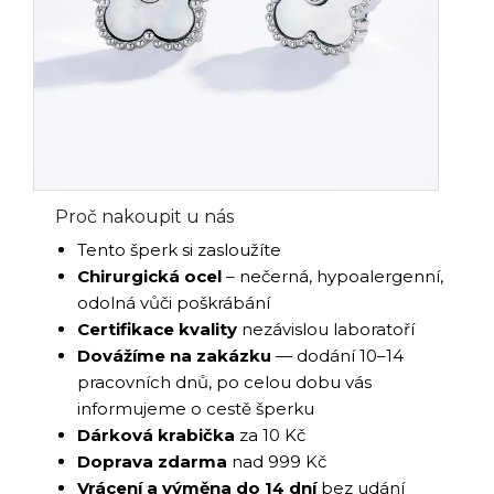
Proč nakoupit u nás
Tento šperk si zasloužíte
Chirurgická ocel
– nečerná, hypoalergenní,
odolná vůči poškrábání
Certifikace kvality
nezávislou laboratoří
Dovážíme na zakázku
— dodání 10–14
pracovních dnů, po celou dobu vás
informujeme o cestě šperku
Dárková krabička
za 10 Kč
Doprava zdarma
nad 999 Kč
Vrácení a výměna do 14 dní
bez udání