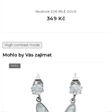
Náušnice ZOE BÍLÉ GOLD
349 Kč
High-contrast mode
Mohlo by Vás zajímat
OCEL