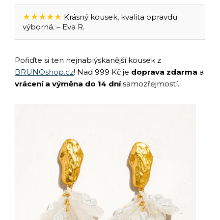
★★★★★
Krásný kousek, kvalita opravdu
výborná. – Eva R.
Pořiďte si ten nejnablýskanější kousek z
BRUNOshop.cz
! Nad 999 Kč je
doprava zdarma
a
vrácení a výměna do 14 dní
samozřejmostí.