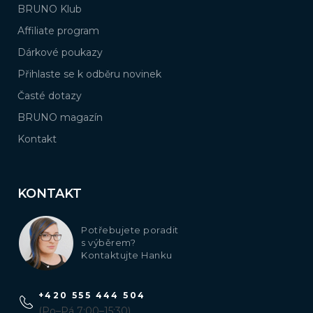
BRUNO Klub
Affiliate program
Dárkové poukazy
Přihlaste se k odběru novinek
Časté dotazy
BRUNO magazín
Kontakt
KONTAKT
Potřebujete poradit
s výběrem?
Kontaktujte Hanku
+420 555 444 504
(Po–Pá 7:00–15:30)