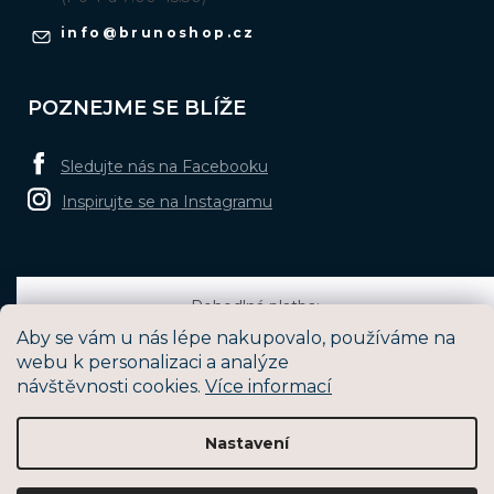
info
@
brunoshop.cz
POZNEJME SE BLÍŽE
Sledujte nás na Facebooku
Inspirujte se na Instagramu
Pohodlná platba:
Aby se vám u nás lépe nakupovalo, používáme na
webu k personalizaci a analýze
návštěvnosti cookies.
Více informací
Oblíbené způsoby dopravy:
Nastavení