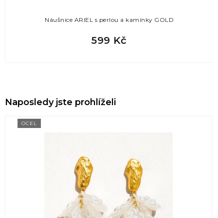
Náušnice ARIEL s perlou a kamínky GOLD
599 Kč
Naposledy jste prohlíželi
OCEL