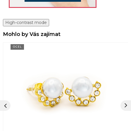
High-contrast mode
Mohlo by Vás zajímat
OCEL