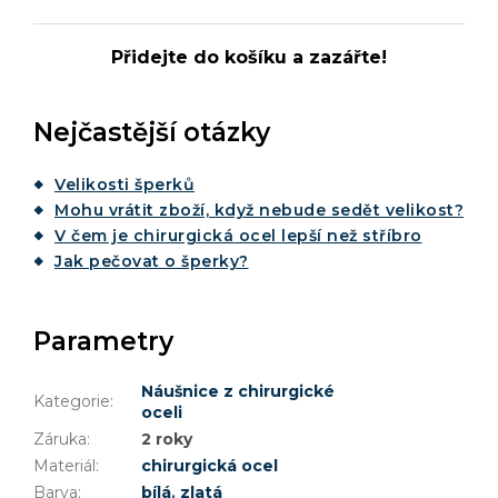
Přidejte do košíku a zazářte!
Nejčastější otázky
Velikosti šperků
Mohu vrátit zboží, když nebude sedět velikost?
V čem je chirurgická ocel lepší než stříbro
Jak pečovat o šperky?
Parametry
Náušnice z chirurgické
Kategorie
:
oceli
Záruka
:
2 roky
Materiál
:
chirurgická ocel
Barva
:
bílá
,
zlatá