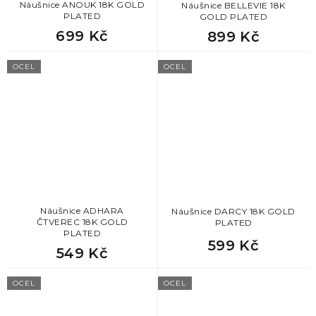
Náušnice ANOUK 18K GOLD
Náušnice BELLEVIE 18K
PLATED
GOLD PLATED
699 Kč
899 Kč
OCEL
OCEL
Náušnice ADHARA
Náušnice DARCY 18K GOLD
ČTVEREC 18K GOLD
PLATED
PLATED
599 Kč
549 Kč
OCEL
OCEL