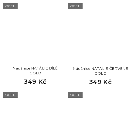
OCEL
OCEL
Náušnice NATÁLIE BÍLÉ
Náušnice NATÁLIE ČERVENÉ
GOLD
GOLD
349 Kč
349 Kč
OCEL
OCEL