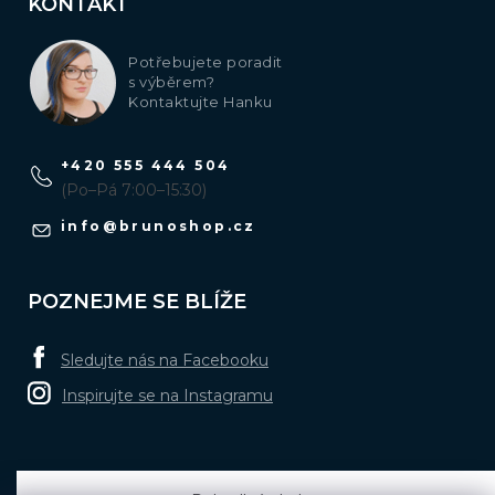
KONTAKT
Potřebujete poradit
s výběrem?
Kontaktujte Hanku
+420 555 444 504
(Po–Pá 7:00–15:30)
info
@
brunoshop.cz
POZNEJME SE BLÍŽE
Sledujte nás na Facebooku
Inspirujte se na Instagramu