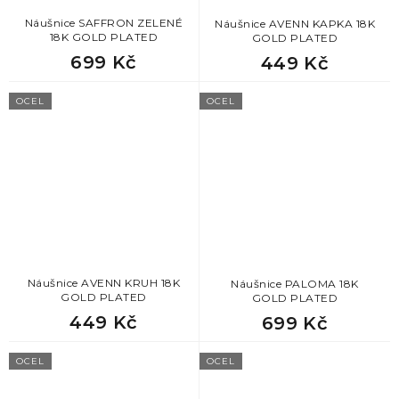
Náušnice SAFFRON ZELENÉ
Náušnice AVENN KAPKA 18K
18K GOLD PLATED
GOLD PLATED
699 Kč
449 Kč
OCEL
OCEL
Náušnice AVENN KRUH 18K
Náušnice PALOMA 18K
GOLD PLATED
GOLD PLATED
449 Kč
699 Kč
OCEL
OCEL