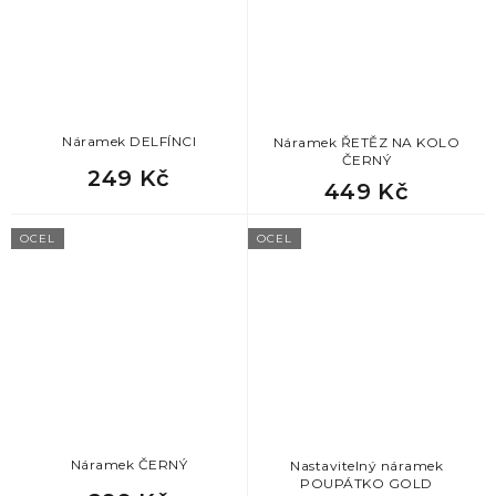
Náramek DELFÍNCI
Náramek ŘETĚZ NA KOLO
ČERNÝ
249 Kč
449 Kč
OCEL
OCEL
Náramek ČERNÝ
Nastavitelný náramek
POUPÁTKO GOLD