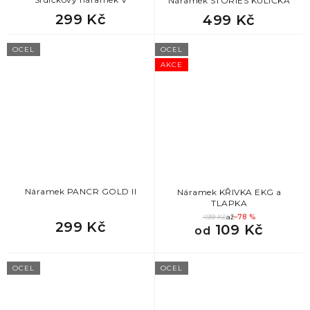
Náramek STORIES KULIČKA
299 Kč
499 Kč
OCEL
OCEL
AKCE
Náramek PANCR GOLD II
Náramek KŘIVKA EKG a
TLAPKA
499 Kč
až
–78 %
299 Kč
109 Kč
od
OCEL
OCEL