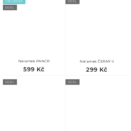
OBLÍBENÉ
OCEL
OCEL
Náramek PANCR
Náramek ČERNÝ II
599 Kč
299 Kč
OCEL
OCEL