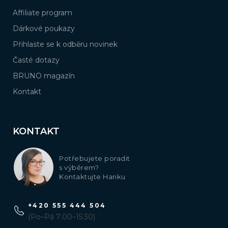
Affiliate program
Dárkové poukazy
Přihlaste se k odběru novinek
Časté dotazy
BRUNO magazín
Kontakt
KONTAKT
Potřebujete poradit
s výběrem?
Kontaktujte Hanku
+420 555 444 504
(Po–Pá 7:00–15:30)