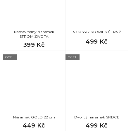
Nastavitelný náramek
Náramek STORIES ČERNÝ
STROM ŽIVOTA
499 Kč
399 Kč
OCEL
OCEL
Náramek GOLD 22 cm
Dvojitý náramek SRDCE
449 Kč
499 Kč