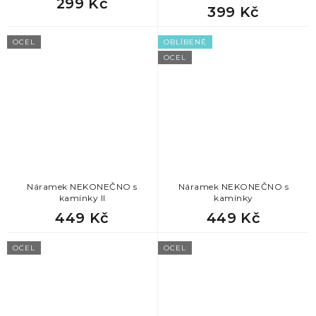
299 Kč
399 Kč
OCEL
OBLÍBENÉ
OCEL
Náramek NEKONEČNO s
Náramek NEKONEČNO s
kamínky II
kamínky
449 Kč
449 Kč
OCEL
OCEL