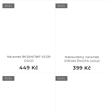
OCEL
OCEL
Náramek BYZANTSKÝ VZOR
Nastavitelný náramek
GOLD
STROM ŽIVOTA GOLD
449 Kč
399 Kč
OCEL
OCEL