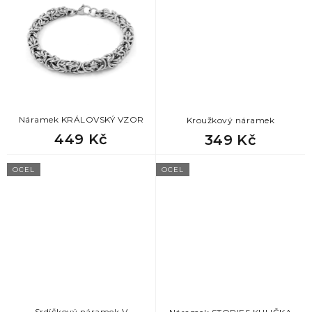
Náramek KRÁLOVSKÝ VZOR
Kroužkový náramek
449 Kč
349 Kč
OCEL
OCEL
Srdíčkový náramek V