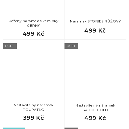
Kožený náramek s kamínky
Náramek STORIES RŮŽOVÝ
ČERNÝ
499 Kč
499 Kč
OCEL
OCEL
Nastavitelný náramek
Nastavitelný náramek
POUPÁTKO
SRDCE GOLD
399 Kč
499 Kč