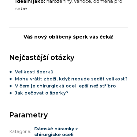
Ideální jako:
narozeniny, Vánoce, odměna pro
sebe
Váš nový oblíbený šperk vás čeká!
Nejčastější otázky
Velikosti šperků
Mohu vrátit zboží, když nebude sedět velikost?
V čem je chirurgická ocel lepší než stříbro
Jak pečovat o šperky?
Parametry
Dámské náramky z
Kategorie
:
chirurgické oceli