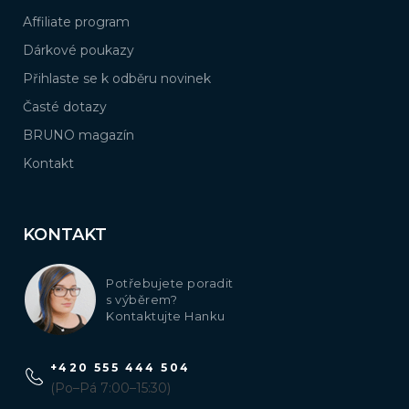
Affiliate program
Dárkové poukazy
Přihlaste se k odběru novinek
Časté dotazy
BRUNO magazín
Kontakt
KONTAKT
Potřebujete poradit
s výběrem?
Kontaktujte Hanku
+420 555 444 504
(Po–Pá 7:00–15:30)