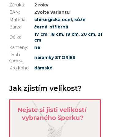
Záruka
:
2 roky
EAN
:
Zvolte variantu
Materiál
:
chirurgická ocel
,
kůže
Barva
:
černá
,
stříbrná
17 cm
,
18 cm
,
19 cm
,
20 cm
,
21
Délka
:
cm
Kameny
:
ne
Druh
náramky STORIES
šperku
:
Pro koho
:
dámské
Jak zjistím velikost?