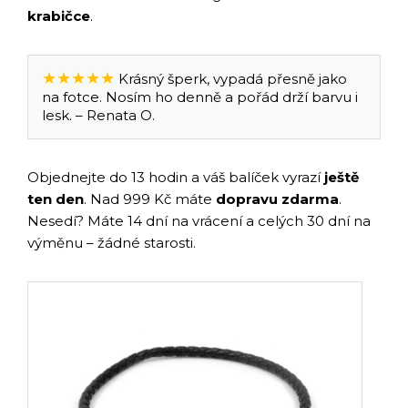
krabičce
.
★★★★★
Krásný šperk, vypadá přesně jako
na fotce. Nosím ho denně a pořád drží barvu i
lesk. – Renata O.
Objednejte do 13 hodin a váš balíček vyrazí
ještě
ten den
. Nad 999 Kč máte
dopravu zdarma
.
Nesedí? Máte 14 dní na vrácení a celých 30 dní na
výměnu – žádné starosti.