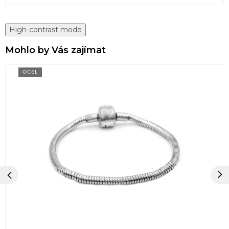
High-contrast mode
Mohlo by Vás zajímat
OCEL