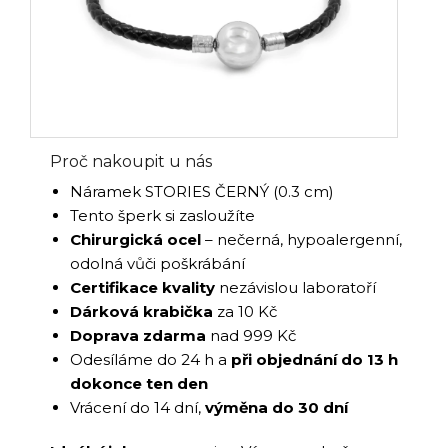
Proč nakoupit u nás
Náramek STORIES ČERNÝ (0.3 cm)
Tento šperk si zasloužíte
Chirurgická ocel
– nečerná, hypoalergenní,
odolná vůči poškrábání
Certifikace kvality
nezávislou laboratoří
Dárková krabička
za 10 Kč
Doprava zdarma
nad 999 Kč
Odesíláme do 24 h a
při objednání do 13 h
dokonce ten den
Vrácení do 14 dní,
výměna do 30 dní