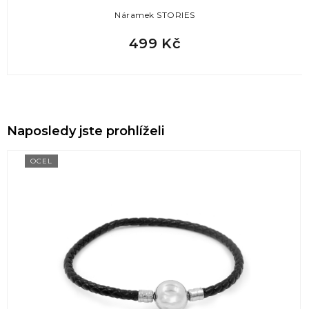
Náramek STORIES
499 Kč
Naposledy jste prohlíželi
OCEL