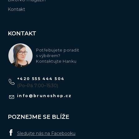
Kontakt
KONTAKT
Potřebujete poradit
s výběrem?
Kontaktujte Hanku
+420 555 444 504
(Po–Pá 7:00–15:30)
info
@
brunoshop.cz
POZNEJME SE BLÍŽE
Sledujte nás na Facebooku