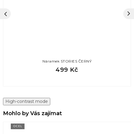
Náramek STORIES ČERNÝ
499 Kč
High-contrast mode
Mohlo by Vás zajímat
OCEL