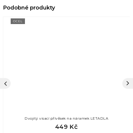
OCEL
Dvojitý visací přívěsek na náramek LETADLA
449 Kč