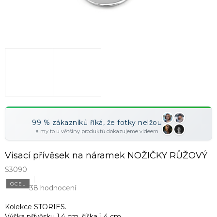
99 % zákazníků říká, že fotky nelžou
a my to u většiny produktů dokazujeme videem
Visací přívěsek na náramek NOŽIČKY RŮŽOVÝ
S3090
OCEL
38 hodnocení
Kolekce STORIES.
Výška přívěsku 1,4 cm, šířka 1,4 cm.