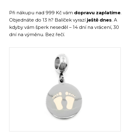
Při nákupu nad 999 Kč vám
dopravu zaplatíme
.
Objednáte do 13 h? Balíček vyrazí
ještě dnes
. A
kdyby vám šperk neseděl – 14 dní na vrácení, 30
dní na výměnu. Bez řečí.