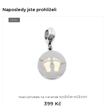
Naposledy jste prohlíželi
OCEL
Visací přívěsek na náramek NOŽIČKY RŮŽOVÝ
399 Kč