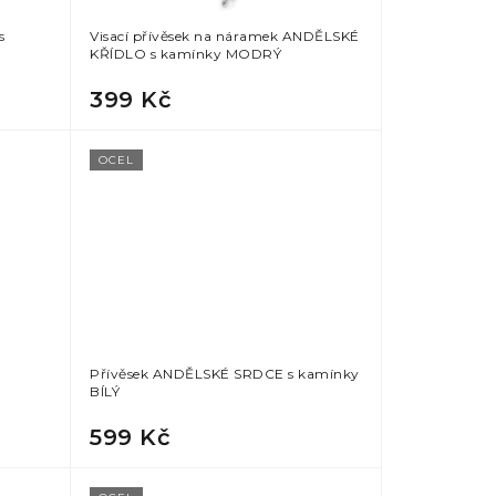
s
Visací přívěsek na náramek ANDĚLSKÉ
KŘÍDLO s kamínky MODRÝ
399 Kč
OCEL
Přívěsek ANDĚLSKÉ SRDCE s kamínky
BÍLÝ
599 Kč