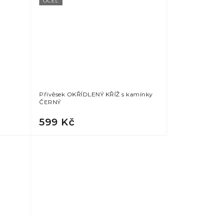
OCEL
s
Přívěsek OKŘÍDLENÝ KŘÍŽ s kamínky
ČERNÝ
599 Kč