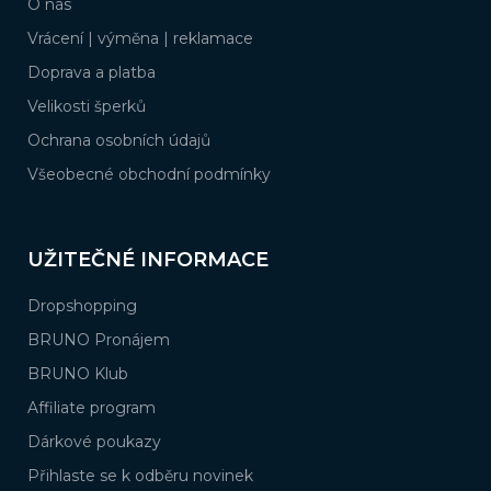
O nás
t
í
Vrácení | výměna | reklamace
Doprava a platba
Velikosti šperků
Ochrana osobních údajů
Všeobecné obchodní podmínky
UŽITEČNÉ INFORMACE
Dropshopping
BRUNO Pronájem
BRUNO Klub
Affiliate program
Dárkové poukazy
Přihlaste se k odběru novinek