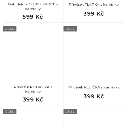
Náhrdelník OBRYS SRDCE s
Přívěsek TLAPKA s kamínky
kamínky
399 Kč
599 Kč
OCEL
OCEL
Přívěsek PODKOVA s
Přívěsek KULIČKA s kamínky
kamínky
399 Kč
399 Kč
OCEL
OCEL