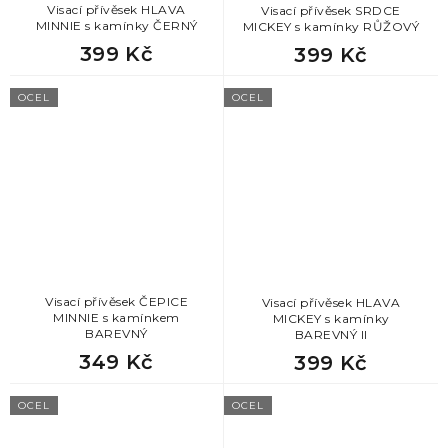
Visací přívěsek HLAVA
Visací přívěsek SRDCE
MINNIE s kamínky ČERNÝ
MICKEY s kamínky RŮŽOVÝ
399 Kč
399 Kč
OCEL
OCEL
Visací přívěsek ČEPICE
Visací přívěsek HLAVA
MINNIE s kamínkem
MICKEY s kamínky
BAREVNÝ
BAREVNÝ II
349 Kč
399 Kč
OCEL
OCEL