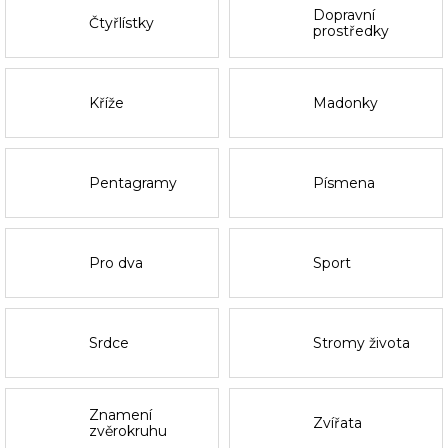
Dopravní
Čtyřlístky
prostředky
Kříže
Madonky
Pentagramy
Písmena
Pro dva
Sport
Srdce
Stromy života
Znamení
Zvířata
zvěrokruhu