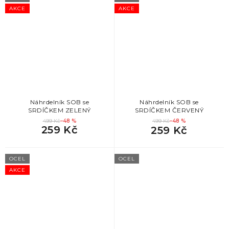
AKCE
AKCE
Náhrdelník SOB se
Náhrdelník SOB se
SRDÍČKEM ZELENÝ
SRDÍČKEM ČERVENÝ
499 Kč
–48 %
499 Kč
–48 %
259 Kč
259 Kč
OCEL
OCEL
AKCE