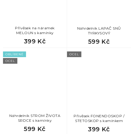
Přívěsek na náramek
Náhrdelník LAPAČ SNŮ
MELOUN s kamínky
TYRKYSOVÝ
399 Kč
599 Kč
OBLÍBENÉ
OCEL
OCEL
Náhrdelník STROM ŽIVOTA
Přívěsek FONENDOSKOP /
SRDCE s kamínky
STETOSKOP s kamínkem
599 Kč
399 Kč