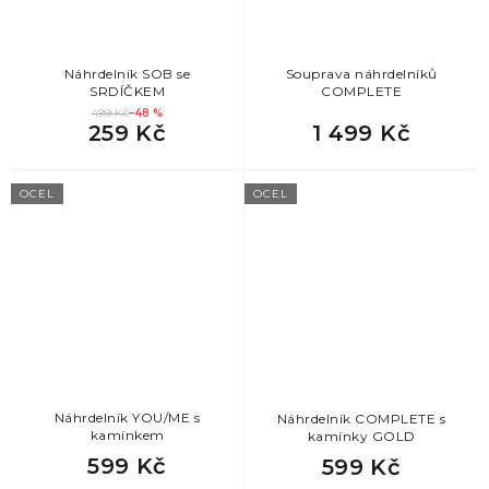
Náhrdelník SOB se
Souprava náhrdelníků
SRDÍČKEM
COMPLETE
499 Kč
–48 %
259 Kč
1 499 Kč
OCEL
OCEL
Náhrdelník YOU/ME s
Náhrdelník COMPLETE s
kamínkem
kamínky GOLD
599 Kč
599 Kč