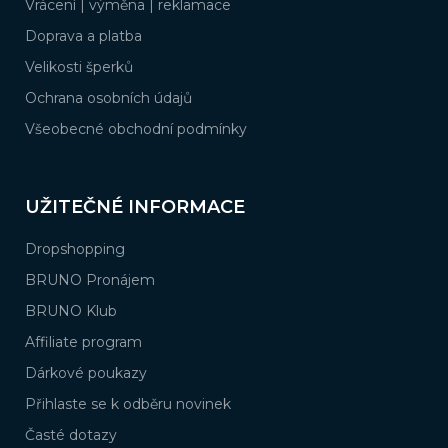
í
Vrácení | výměna | reklamace
Doprava a platba
Velikosti šperků
Ochrana osobních údajů
Všeobecné obchodní podmínky
UŽITEČNÉ INFORMACE
Dropshopping
BRUNO Pronájem
BRUNO Klub
Affiliate program
Dárkové poukazy
Přihlaste se k odběru novinek
Časté dotazy