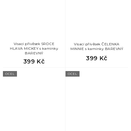
Visací přívěsek SRDCE
Visací přívěsek ČELENKA
HLAVA MICKEY s kamínky
MINNIE s kamínky BAREVNÝ
BAREVNÝ
399 Kč
399 Kč
OCEL
OCEL