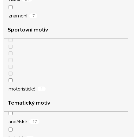
7
znamení
Sportovní motiv
1
motoristické
Tematický motiv
17
andělské