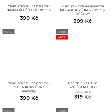
Visací přívěsek na náramek
Visací přívěsek na náramek
NEJLEPŠÍ PŘÍTEL s kamínky
MOKA KONVIČKA s kamínky
RŮŽOVÝ
399 Kč
399 Kč
OCEL
OCEL
AKCE
Visací přívěsek na náramek
Náhrdelník SOB se
MOKA KONVIČKA s
SRDÍČKEM GOLD
kamínky
599 Kč
–46 %
319 Kč
399 Kč
OCEL
OCEL