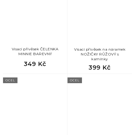
Visací přívěsek ČELENKA
Visací přívěsek na náramek
MINNIE BAREVNÝ
NOŽIČKY RŮŽOVÝ s
kamínky
349 Kč
399 Kč
OCEL
OCEL