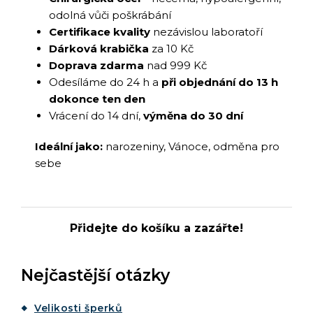
odolná vůči poškrábání
Certifikace kvality
nezávislou laboratoří
Dárková krabička
za 10 Kč
Doprava zdarma
nad 999 Kč
Odesíláme do 24 h a
při objednání do 13 h
dokonce ten den
Vrácení do 14 dní,
výměna do 30 dní
Ideální jako:
narozeniny, Vánoce, odměna pro
sebe
Přidejte do košíku a zazářte!
Nejčastější otázky
Velikosti šperků