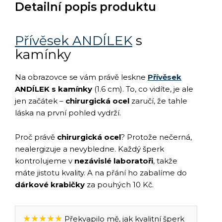
Detailní popis produktu
Přívěsek ANDÍLEK
s
kamínky
Na obrazovce se vám právě leskne
Přívěsek
ANDÍLEK s kamínky
(1.6 cm). To, co vidíte, je ale
jen začátek –
chirurgická ocel
zaručí, že tahle
láska na první pohled vydrží.
Proč právě
chirurgická ocel
? Protože nečerná,
nealergizuje a nevybledne. Každý šperk
kontrolujeme v
nezávislé laboratoři
, takže
máte jistotu kvality. A na přání ho zabalíme do
dárkové krabičky
za pouhých 10 Kč.
★★★★★
Překvapilo mě, jak kvalitní šperk