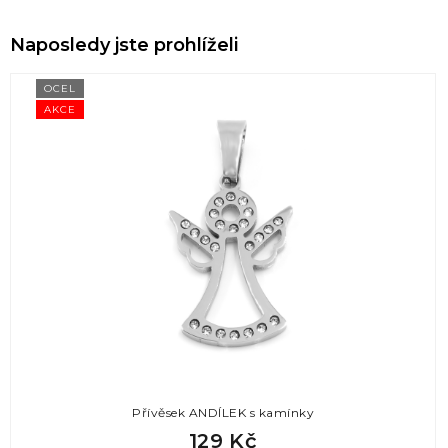
Naposledy jste prohlíželi
OCEL
AKCE
Přívěsek ANDÍLEK s kamínky
129 Kč