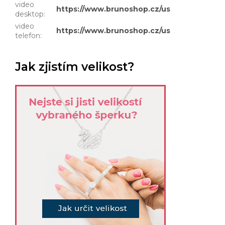
video
https://www.brunoshop.cz/user/documents
desktop
:
video
https://www.brunoshop.cz/user/document
telefon
:
Jak zjistím velikost?