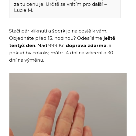
za tu cenu je. Určitě se vrátím pro další! –
Lucie M.
Stačí pár kliknutí a šperk je na cestě k vám.
Objednáte před 13. hodinou? Odesíláme
ještě
tentýž den
. Nad 999 Kč
doprava zdarma
, a
pokud by cokoliv, máte 14 dní na vrácení a 30
dní na výměnu.