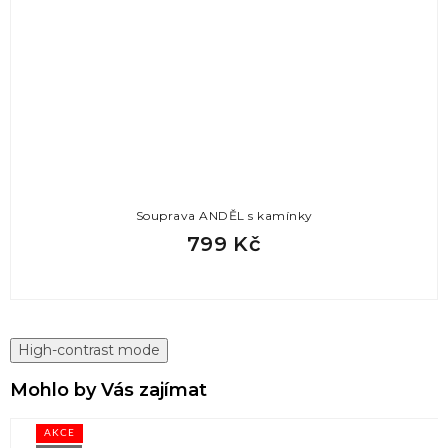
Souprava ANDĚL s kamínky
799 Kč
High-contrast mode
Mohlo by Vás zajímat
AKCE