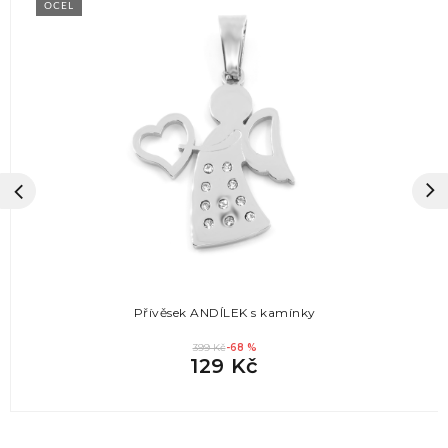
OCEL
Přívěsek ANDÍLEK s kamínky
399 Kč
-68 %
129 Kč