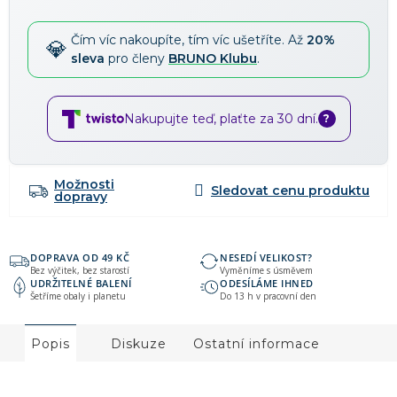
Čím víc nakoupíte, tím víc ušetříte. Až
20%
sleva
pro členy
BRUNO Klubu
.
Nakupujte teď, plaťte za 30 dní.
?
Možnosti
dopravy
DOPRAVA OD 49 KČ
NESEDÍ VELIKOST?
Bez výčitek, bez starostí
Vyměníme s úsměvem
UDRŽITELNÉ BALENÍ
ODESÍLÁME IHNED
Šetříme obaly i planetu
Do 13 h v pracovní den
Popis
Diskuze
Ostatní informace