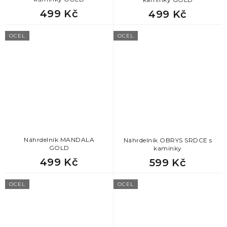
499 Kč
499 Kč
OCEL
OCEL
Náhrdelník MANDALA
Náhrdelník OBRYS SRDCE s
GOLD
kamínky
499 Kč
599 Kč
OCEL
OCEL