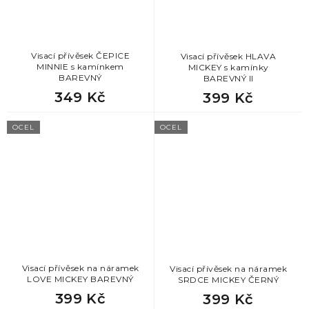
Visací přívěsek ČEPICE
Visací přívěsek HLAVA
MINNIE s kamínkem
MICKEY s kamínky
BAREVNÝ
BAREVNÝ II
349 Kč
399 Kč
OCEL
OCEL
Visací přívěsek na náramek
Visací přívěsek na náramek
LOVE MICKEY BAREVNÝ
SRDCE MICKEY ČERNÝ
399 Kč
399 Kč