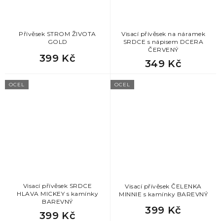
Přívěsek STROM ŽIVOTA
Visací přívěsek na náramek
GOLD
SRDCE s nápisem DCERA
ČERVENÝ
399 Kč
349 Kč
OCEL
OCEL
Visací přívěsek SRDCE
Visací přívěsek ČELENKA
HLAVA MICKEY s kamínky
MINNIE s kamínky BAREVNÝ
BAREVNÝ
399 Kč
399 Kč