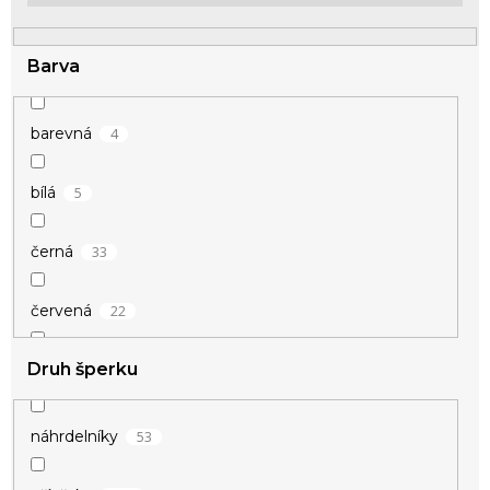
k
t
ů
Barva
4
barevná
5
bílá
33
černá
22
červená
Druh šperku
1
duhová
1
fialová
53
náhrdelníky
1
champagne