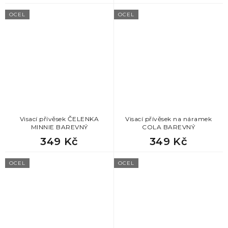
OCEL
OCEL
Visací přívěsek ČELENKA
Visací přívěsek na náramek
MINNIE BAREVNÝ
COLA BAREVNÝ
349 Kč
349 Kč
OCEL
OCEL