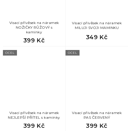
Visací přívěsek na náramek
Visací přívěsek na náramek
NOŽIČKY RŮŽOVÝ s
MILUJI SVOJI MAMINKU
kamínky
349 Kč
399 Kč
OCEL
OCEL
Visací přívěsek na náramek
Visací přívěsek na náramek
NEJLEPŠÍ PŘÍTEL s kamínky
PAS ČERVENÝ
399 Kč
399 Kč