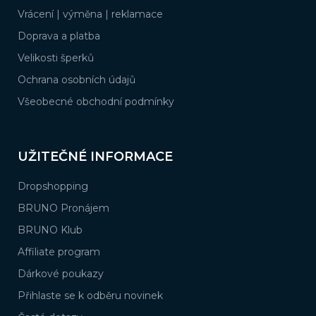
í
Vrácení | výměna | reklamace
Doprava a platba
Velikosti šperků
Ochrana osobních údajů
Všeobecné obchodní podmínky
UŽITEČNÉ INFORMACE
Dropshopping
BRUNO Pronájem
BRUNO Klub
Affiliate program
Dárkové poukazy
Přihlaste se k odběru novinek