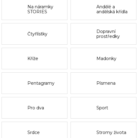
Na náramky
Andělé a
STORIES
andělská křídla
Dopravní
Čtyřlístky
prostředky
Kříže
Madonky
Pentagramy
Písmena
Pro dva
Sport
Srdce
Stromy života