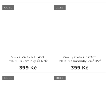
OCEL
OCEL
Visací přívěsek HLAVA
Visací přívěsek SRDCE
MINNIE s kamínky ČERNÝ
MICKEY s kamínky RŮŽOVÝ
399 Kč
399 Kč
OCEL
OCEL