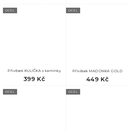
OCEL
OCEL
Přívěsek KULIČKA s kamínky
Přívěsek MADONKA GOLD
399 Kč
449 Kč
OCEL
OCEL