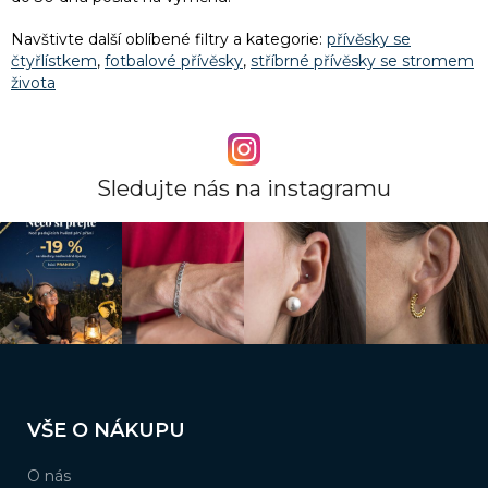
v
k
Navštivte další oblíbené filtry a kategorie:
přívěsky se
y
čtyřlístkem
,
fotbalové přívěsky
,
stříbrné přívěsky se stromem
v
života
ý
p
i
s
u
Sledujte nás na instagramu
Z
á
VŠE O NÁKUPU
p
a
O nás
t