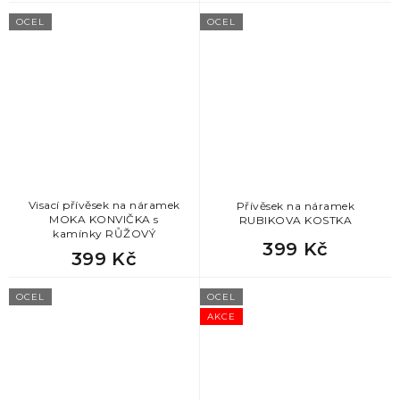
OCEL
OCEL
Visací přívěsek na náramek
Přívěsek na náramek
MOKA KONVIČKA s
RUBIKOVA KOSTKA
kamínky RŮŽOVÝ
399 Kč
399 Kč
OCEL
OCEL
AKCE