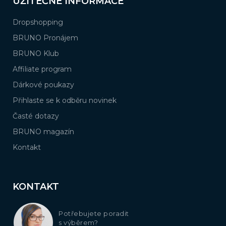
UŽITEČNÉ INFORMACE
Dropshopping
BRUNO Pronájem
BRUNO Klub
Affiliate program
Dárkové poukazy
Přihlaste se k odběru novinek
Časté dotazy
BRUNO magazín
Kontakt
KONTAKT
Potřebujete poradit
s výběrem?