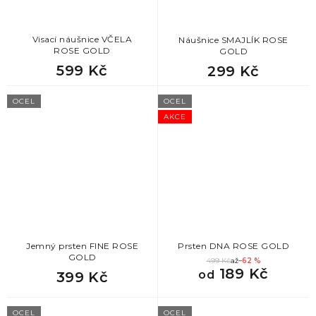
Visací náušnice VČELA
Náušnice SMAJLÍK ROSE
ROSE GOLD
GOLD
599 Kč
299 Kč
OCEL
OCEL
AKCE
Jemný prsten FINE ROSE
Prsten DNA ROSE GOLD
GOLD
499 Kč
až
–62 %
189 Kč
od
399 Kč
OCEL
OCEL