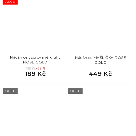
AKCE
Náušnice vzorované kruhy
Náušnice MAŠLIČKA ROSE
ROSE GOLD
GOLD
499 Kč
–62 %
189 Kč
449 Kč
OCEL
OCEL