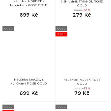
Náhrdelník SRDCE s
Náhrdelník TRIANGL ROSE
kamínkem ROSE GOLD
GOLD
699 Kč
–60 %
699 Kč
279 Kč
OCEL
OCEL
AKCE
Náušnice kroužky s
Náušnice PEJSEK ROSE
kuličkami ROSE GOLD
GOLD
299 Kč
–73 %
699 Kč
79 Kč
OCEL
OCEL