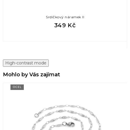
Srdíčkový náramek II
349 Kč
High-contrast mode
Mohlo by Vás zajímat
OCEL