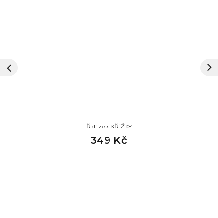
Řetízek KŘÍŽKY
349 Kč