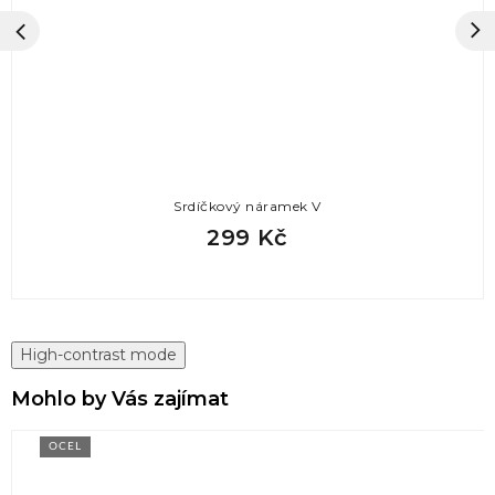
Srdíčkový náramek V
299 Kč
High-contrast mode
Mohlo by Vás zajímat
OCEL