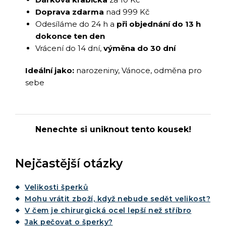
Doprava zdarma
nad 999 Kč
Odesíláme do 24 h a
při objednání do 13 h
dokonce ten den
Vrácení do 14 dní,
výměna do 30 dní
Ideální jako:
narozeniny, Vánoce, odměna pro
sebe
Nenechte si uniknout tento kousek!
Nejčastější otázky
Velikosti šperků
Mohu vrátit zboží, když nebude sedět velikost?
V čem je chirurgická ocel lepší než stříbro
Jak pečovat o šperky?