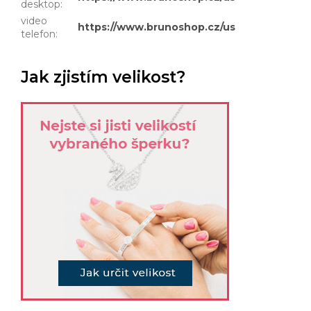
desktop
:
video
https://www.brunoshop.cz/user/document
telefon
:
Jak zjistím velikost?