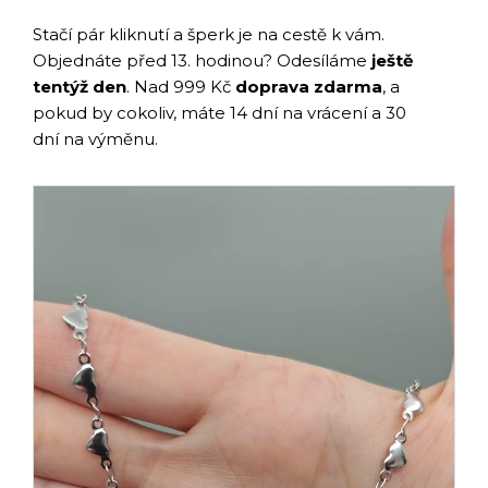
Stačí pár kliknutí a šperk je na cestě k vám.
Objednáte před 13. hodinou? Odesíláme
ještě
tentýž den
. Nad 999 Kč
doprava zdarma
, a
pokud by cokoliv, máte 14 dní na vrácení a 30
dní na výměnu.