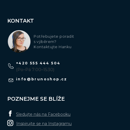
KONTAKT
Potřebujete poradit
s výběrem?
Kontaktujte Hanku
+420 555 444 504
(Po–Pá 7:00–15:30)
info
@
brunoshop.cz
POZNEJME SE BLÍŽE
Sledujte nás na Facebooku
Inspirujte se na Instagramu