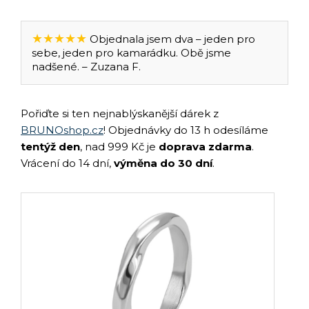
★★★★★
Objednala jsem dva – jeden pro
sebe, jeden pro kamarádku. Obě jsme
nadšené. – Zuzana F.
Pořiďte si ten nejnablýskanější dárek z
BRUNOshop.cz
! Objednávky do 13 h odesíláme
tentýž den
, nad 999 Kč je
doprava zdarma
.
Vrácení do 14 dní,
výměna do 30 dní
.