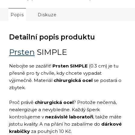
Popis
Diskuze
Detailní popis produktu
Prsten
SIMPLE
Nebojte se zazářit!
Prsten SIMPLE
(0.3 cm) je tu
přesně pro ty chvíle, kdy chcete vypadat
výjimečně. Materiál
chirurgická ocel
se postará o
zbytek.
Proč právě
chirurgická ocel
? Protože nečerná,
nealergizuje a nevybledne. Každý šperk
kontrolujeme v
nezávislé laboratoři
, takže máte
jistotu kvality. A na přání ho zabalíme do
dárkové
krabičky
za pouhých 10 Kč.