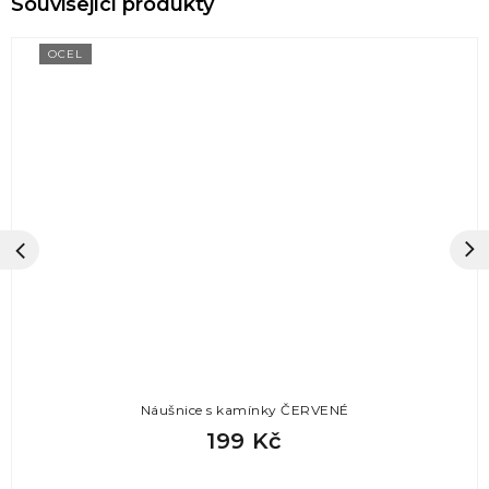
OCEL
Náušnice s kamínky ČERVENÉ
199 Kč