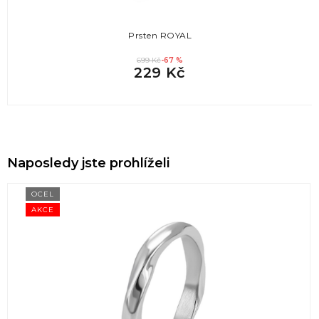
Prsten ROYAL
699 Kč
-67 %
229 Kč
Naposledy jste prohlíželi
OCEL
AKCE