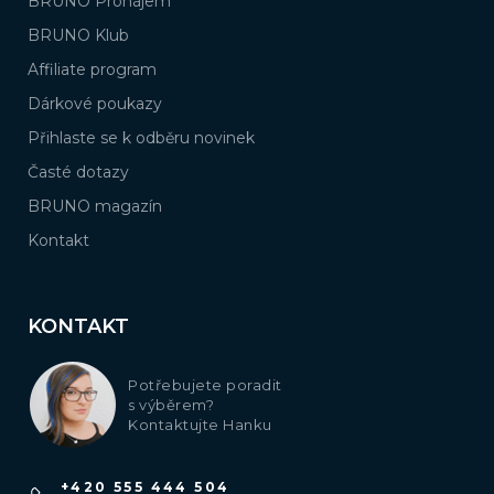
BRUNO Pronájem
BRUNO Klub
Affiliate program
Dárkové poukazy
Přihlaste se k odběru novinek
Časté dotazy
BRUNO magazín
Kontakt
KONTAKT
Potřebujete poradit
s výběrem?
Kontaktujte Hanku
+420 555 444 504