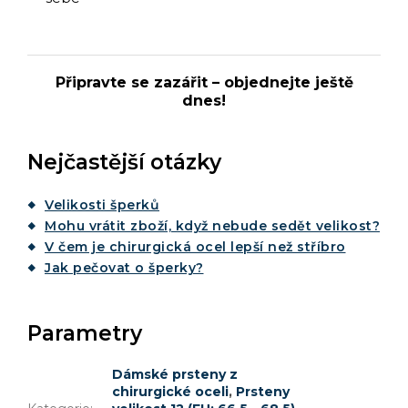
Připravte se zazářit – objednejte ještě
dnes!
Nejčastější otázky
Velikosti šperků
Mohu vrátit zboží, když nebude sedět velikost?
V čem je chirurgická ocel lepší než stříbro
Jak pečovat o šperky?
Parametry
Dámské prsteny z
chirurgické oceli
,
Prsteny