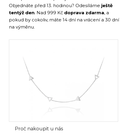
Objednáte před 13. hodinou? Odesíláme
ještě
tentýž den
. Nad 999 Kč
doprava zdarma
, a
pokud by cokoliv, máte 14 dní na vrácení a 30 dní
na výměnu.
Proč nakoupit u nás