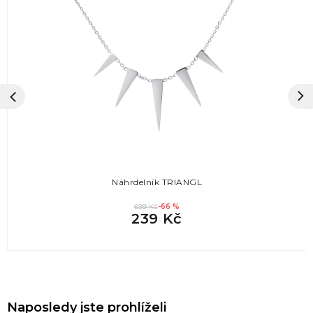
Náhrdelník TRIANGL
699 Kč
-66 %
239 Kč
Naposledy jste prohlíželi