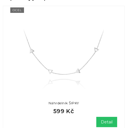
OCEL
Náhrdelník ŠIPKY
599 Kč
Detail