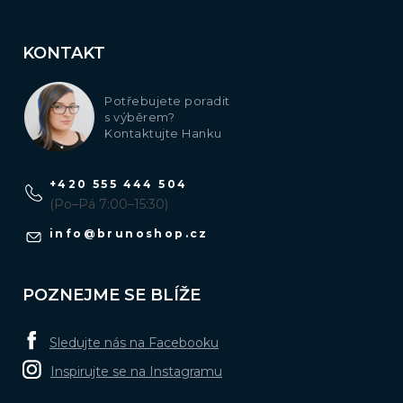
KONTAKT
Potřebujete poradit
s výběrem?
Kontaktujte Hanku
+420 555 444 504
(Po–Pá 7:00–15:30)
info
@
brunoshop.cz
POZNEJME SE BLÍŽE
Sledujte nás na Facebooku
Inspirujte se na Instagramu