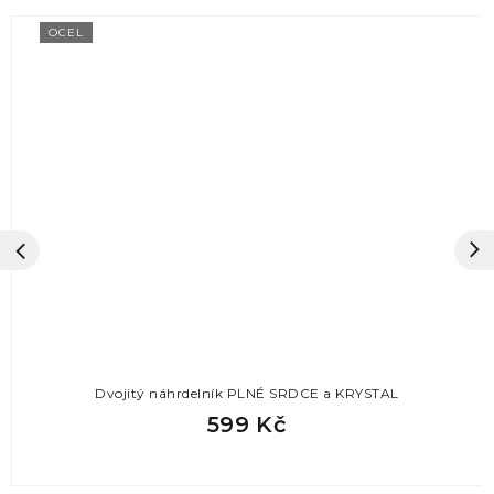
OCEL
Dvojitý náhrdelník PLNÉ SRDCE a KRYSTAL
599 Kč