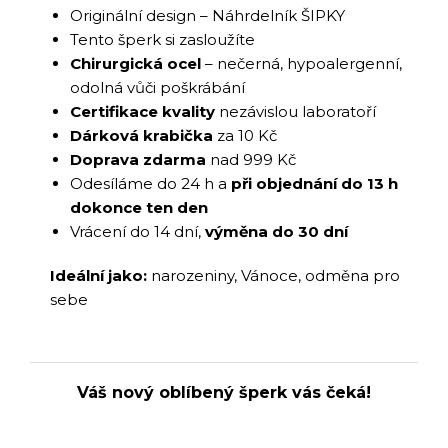
Originální design – Náhrdelník ŠIPKY
Tento šperk si zasloužíte
Chirurgická ocel
– nečerná, hypoalergenní,
odolná vůči poškrábání
Certifikace kvality
nezávislou laboratoří
Dárková krabička
za 10 Kč
Doprava zdarma
nad 999 Kč
Odesíláme do 24 h a
při objednání do 13 h
dokonce ten den
Vrácení do 14 dní,
výměna do 30 dní
Ideální jako:
narozeniny, Vánoce, odměna pro
sebe
Váš nový oblíbený šperk vás čeká!