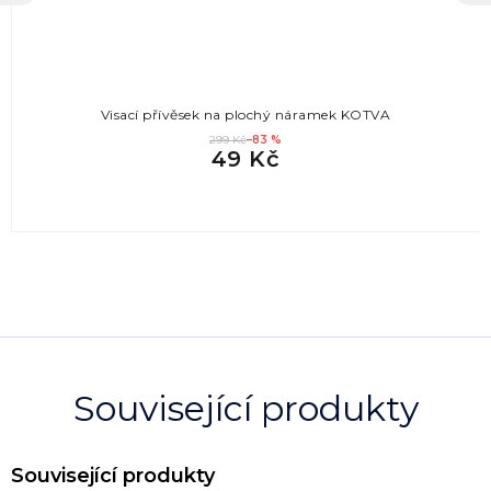
Visací přívěsek na plochý náramek KOTVA
299 Kč
–83 %
49 Kč
Související produkty