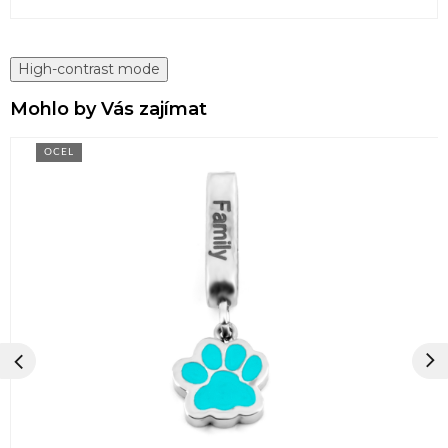
High-contrast mode
Mohlo by Vás zajímat
OCEL