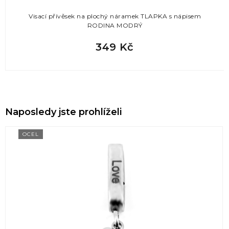
Visací přívěsek na plochý náramek TLAPKA s nápisem
RODINA MODRÝ
349 Kč
Naposledy jste prohlíželi
OCEL