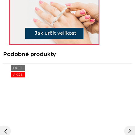
OCEL
AKCE