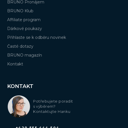
BRUNO Pronájem
BRUNO Klub
Affiliate program
Dárkové poukazy
Přihlaste se k odběru novinek
Časté dotazy
BRUNO magazín
Kontakt
KONTAKT
Potřebujete poradit
s výběrem?
Kontaktujte Hanku
+420 555 444 504