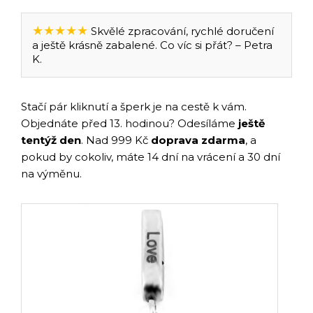
★★★★★
Skvělé zpracování, rychlé doručení
a ještě krásně zabalené. Co víc si přát? – Petra
K.
Stačí pár kliknutí a šperk je na cestě k vám.
Objednáte před 13. hodinou? Odesíláme
ještě
tentýž den
. Nad 999 Kč
doprava zdarma
, a
pokud by cokoliv, máte 14 dní na vrácení a 30 dní
na výměnu.