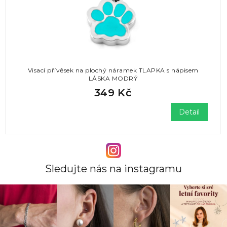
Visací přívěsek na plochý náramek TLAPKA s nápisem
LÁSKA MODRÝ
349 Kč
Detail
Sledujte nás na instagramu