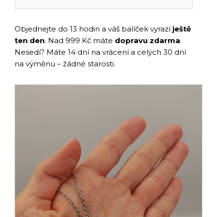
Objednejte do 13 hodin a váš balíček vyrazí
ještě
ten den
. Nad 999 Kč máte
dopravu zdarma
.
Nesedí? Máte 14 dní na vrácení a celých 30 dní
na výměnu – žádné starosti.