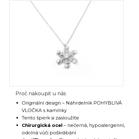
Proč nakoupit u nás
Originální design – Náhrdelník POHYBLIVÁ
VLOČKA s kamínky
Tento šperk si zasloužíte
Chirurgická ocel
– nečerná, hypoalergenní,
odolná vůči poškrábání