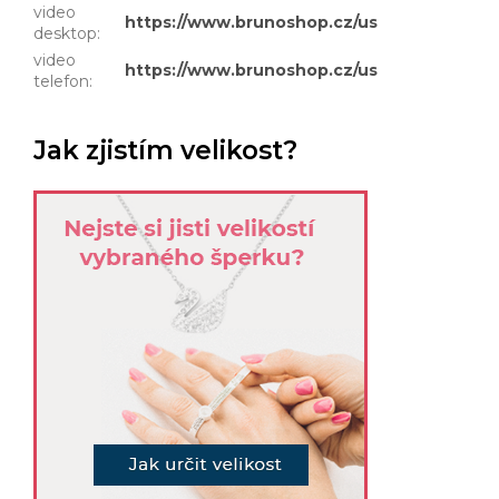
video
https://www.brunoshop.cz/user/documents
desktop
:
video
https://www.brunoshop.cz/user/document
telefon
:
Jak zjistím velikost?