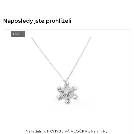
Naposledy jste prohlíželi
OCEL
Náhrdelník POHYBLIVÁ VLOČKA s kamínky