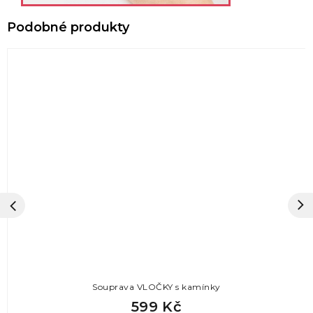
Souprava VLOČKY s kamínky
599 Kč