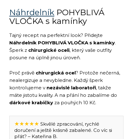
Náhrdelník
POHYBLIVÁ
VLOČKA s kamínky
Tajný recept na perfektní look? Přidejte
Náhrdelník POHYBLIVÁ VLOČKA s kamínky
.
Šperk z
chirurgické oceli
, který vaše outfity
posune na úplně jinou úroveň.
Proč právě
chirurgická ocel
? Protože nečerná,
nealergizuje a nevybledne. Každý šperk
kontrolujeme v
nezávislé laboratoři
, takže
máte jistotu kvality. A na přání ho zabalíme do
dárkové krabičky
za pouhých 10 Kč.
★★★★★
Skvělé zpracování, rychlé
doručení a ještě krásně zabalené. Co víc si
přát? – Kateřina B.