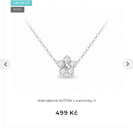
OBLÍBENÉ
OCEL
Náhrdelník KVÍTEK s kamínky II
499 Kč