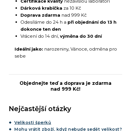
Certifikace kvality
nezávislou laboratoří
Dárková krabička
za 10 Kč
Doprava zdarma
nad 999 Kč
Odesíláme do 24 h a
při objednání do 13 h
dokonce ten den
Vrácení do 14 dní,
výměna do 30 dní
Ideální jako:
narozeniny, Vánoce, odměna pro
sebe
Objednejte teď a doprava je zdarma
nad 999 Kč!
Nejčastější otázky
Velikosti šperků
Mohu vrátit zboží, když nebude sedět velikost?