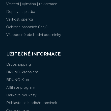
í
Vrácení | výměna | reklamace
Doprava a platba
Velikosti šperků
Ochrana osobních údajů
Všeobecné obchodní podmínky
UŽITEČNÉ INFORMACE
Dropshopping
BRUNO Pronájem
BRUNO Klub
Affiliate program
Dárkové poukazy
Přihlaste se k odběru novinek
Časté dotazy