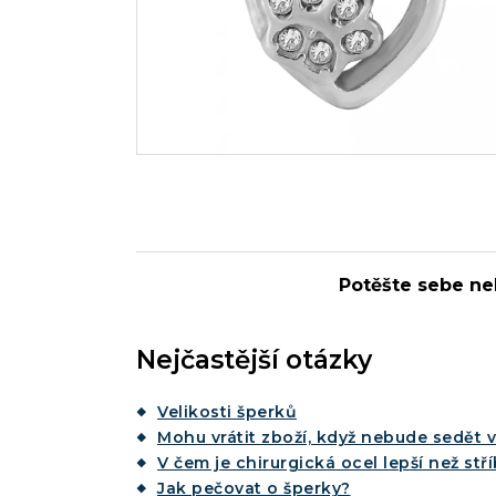
Potěšte sebe ne
Nejčastější otázky
Velikosti šperků
Mohu vrátit zboží, když nebude sedět v
V čem je chirurgická ocel lepší než stř
Jak pečovat o šperky?