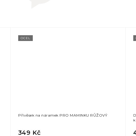
OCEL
Přívěsek na náramek PRO MAMINKU RŮŽOVÝ
D
k
349 Kč