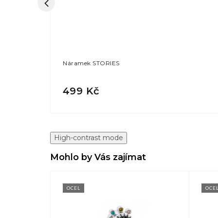
Náramek STORIES
499 Kč
High-contrast mode
Mohlo by Vás zajímat
OCEL
OCE