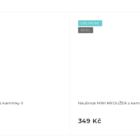
OBLÍBENÉ
OCEL
 kamínky II
Náušnice MINI KROUŽEK s kam
349 Kč