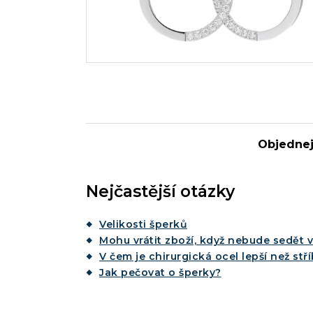
Objednejt
Nejčastější otázky
Velikosti šperků
Mohu vrátit zboží, když nebude sedět v
V čem je chirurgická ocel lepší než stř
Jak pečovat o šperky?