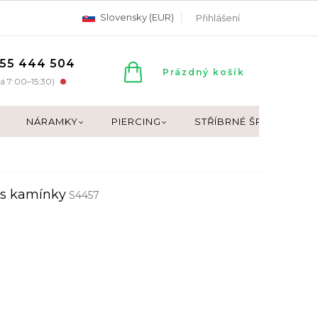
Slovensky (EUR)
Přihlášení
55 444 504
NÁKUPNÍ
Prázdný košík
á 7:00–15:30)
KOŠÍK
NÁRAMKY
PIERCING
STŘÍBRNÉ ŠPERKY
 s kamínky
S4457