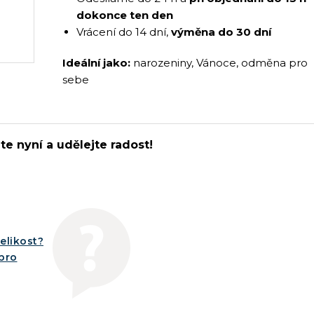
dokonce ten den
Vrácení do 14 dní,
výměna do 30 dní
Ideální jako:
narozeniny, Vánoce, odměna pro
sebe
e nyní a udělejte radost!
elikost?
íbro