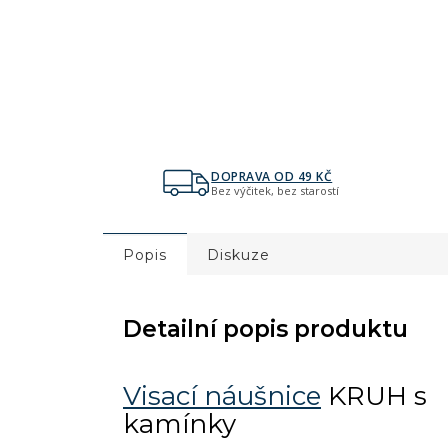
DOPRAVA OD 49 KČ
Bez výčitek, bez starostí
Popis
Diskuze
Detailní popis produktu
Visací náušnice
KRUH s
kamínky