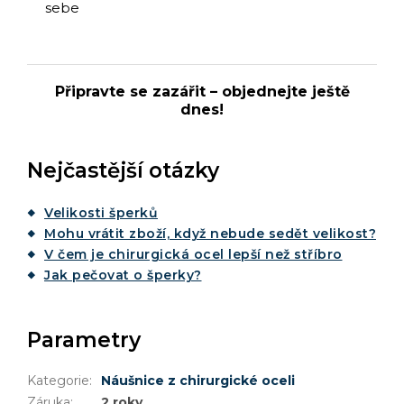
sebe
Připravte se zazářit – objednejte ještě
dnes!
Nejčastější otázky
Velikosti šperků
Mohu vrátit zboží, když nebude sedět velikost?
V čem je chirurgická ocel lepší než stříbro
Jak pečovat o šperky?
Parametry
Kategorie
:
Náušnice z chirurgické oceli
Záruka
:
2 roky