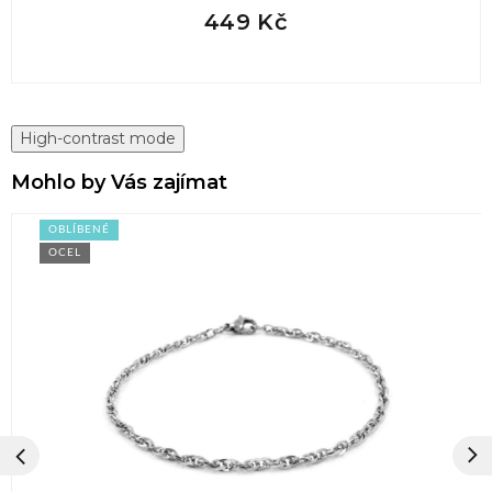
449 Kč
High-contrast mode
Mohlo by Vás zajímat
OBLÍBENÉ
OCEL