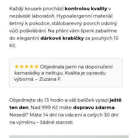
Každý kousek prochází
kontrolou kvality
v
nezávislé laboratoři. Hypoalergenní materiál
šetrný k pokožce, stálobarevný povrch odolný
vůči poškrábání. Na přání vám šperk zabalíme
do elegantní
dárkové krabičky
za pouhých 10
Kč.
★★★★★
Objednala jsem na doporučení
kamarádky a nelituju. Kvalita je opravdu
výborná. – Zuzana F.
Objednejte do 13 hodin a váš balíček vyrazí
ještě
ten den
. Nad 999 Kč máte
dopravu zdarma
.
Nesedí? Máte 14 dní na vrácení a celých 30 dní
na výměnu – žádné starosti.