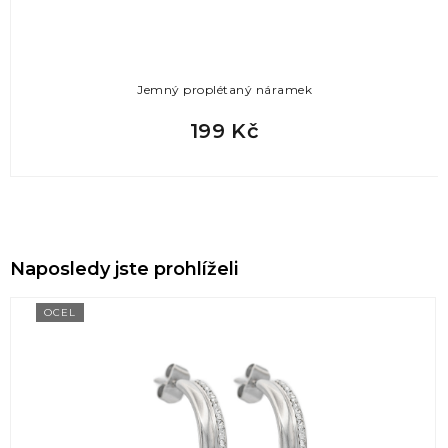
Jemný proplétaný náramek
199 Kč
Naposledy jste prohlíželi
OCEL