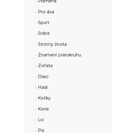
Písmena
Pro dva
Sport
Srdce
Stromy života
Znamení zvěrokruhu
Zvířata
Draci
Hadi
Kočky
Koně
Lvi
Psi